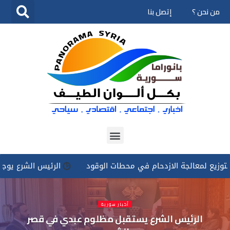
من نحن ؟
إتصل بنا
تخطى
إلى
المحتوى
عالجة الازدحام في محطات الوقود
الرئيس الشرع يوجه بتسخير ك
أخبار سورية
الرئيس الشرع يستقبل مظلوم عبدي في قصر