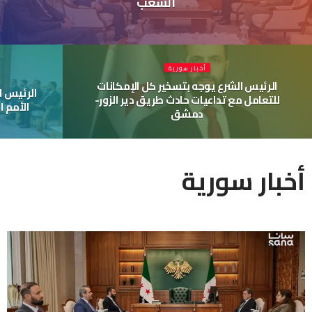
الشعب
أخبار سورية
الرئيس الشرع يوجه بتسخير كل الإمكانات
الرئيس ا
للتعامل مع ‏تداعيات حادث ‏طريق دير الزور-
الأمم ا
دمشق
أخبار سورية