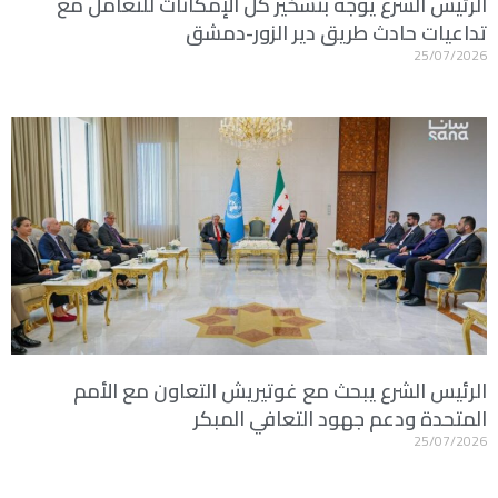
الرئيس الشرع يوجه بتسخير كل الإمكانات للتعامل مع
‏تداعيات حادث ‏طريق دير الزور-دمشق
25/07/2026
الرئيس الشرع يبحث مع غوتيريش التعاون مع الأمم
المتحدة ودعم ‏جهود التعافي المبكر
25/07/2026