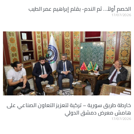
الخصم أولاً… ثم الندم- بقلم إبراهيم عمر الطيب
17/07/2026
خارطة طريق سورية – تركية لتعزيز التعاون الصناعي على
هامش معرض دمشق الدولي
17/07/2026