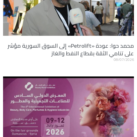
محمد حوا: عودة «Petrolift» إلى السوق السورية مؤشر
على تنامي الثقة بقطاع النفط والغاز
08/07/2026