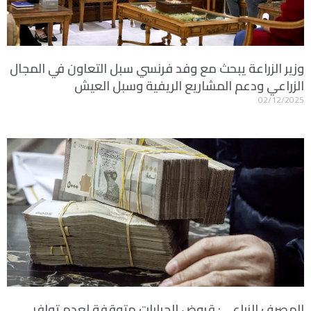
وزير الزراعة يبحث مع وفد فرنسي سبل التعاون في المجال
الزراعي ودعم المشاريع الريفية وسبل العيش
02/12/2025
المصرف الزراعي: قروض الجرارات متوقفة لعدم توافر