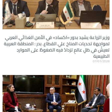
وزير الزراعة يشيد بدور «اكساد» في الأمن الغذائي العربي
لمواجهة تحديات المناخ علي القطاع. بدر : المنطقة العربية
تعيشُ في ظلِ عالمٍ تزدادُ فيه الضغوطُ على المواردِ
الطبيعية
07/01/2026