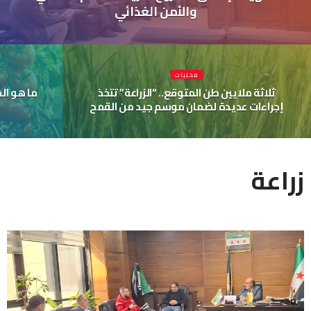
والأمن الغذائي
محليات
ثلاثة ملايين طن المتوقع.. “الزراعة” تتخذ
ما هو ال
إجراءات عديدة لضمان موسم جيد من القمح
زراعة