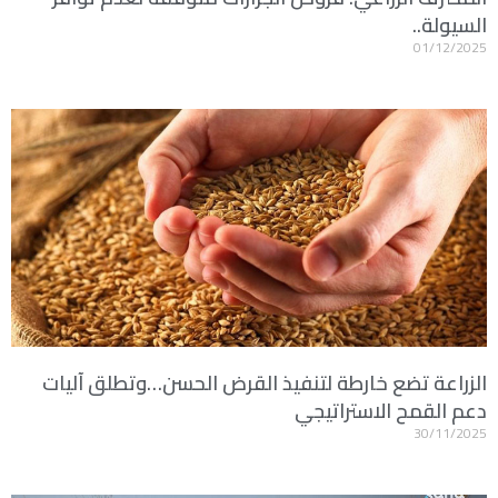
السيولة..
01/12/2025
الزراعة تضع خارطة لتنفيذ القرض الحسن…وتطلق آليات
دعم القمح الاستراتيجي
30/11/2025