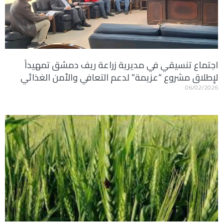
اجتماع تنسيقي في مديرية زراعة ريف دمشق تمهيداً
لإطلاق مشروع “عزيمة” لدعم التعافي والأمن الغذائي
06/02/2026