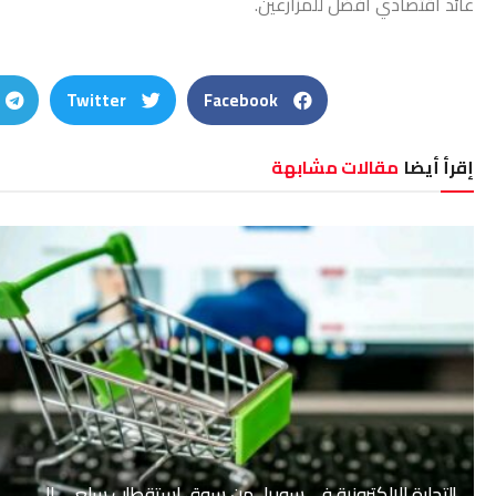
عائد اقتصادي أفضل للمزارعين.
Twitter
Facebook
إقرأ أيضا
مقالات مشابهة
التجارة الإلكترونية في سوريا.. من سوق استقطاب سلعي إلى