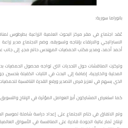
بانوراما سورية:
عُقد اجتماع في مقر مركز البحوث العلمية الزراعية بطرطوس ل
الاستراتيجي والارتقاء بإنتاجه وتسويقه. وضم الاجتماع مدير زراعة
أحمد أحمد، ومدير مكتب الحمضيات المهندس حاتم مجر، إلى جانب عد
وتركزت المناقشات حول التحديات التي تواجه محصول الحمضيات بدءا
المحلية والخارجية، إضافة إلى البحث في الآليات الكفيلة بتحسين جو
الذي يسهم في تعزيز فرص التصدير ورفع القدرة التنافسية للحمضيات 
كما استعرض المشاركون أبرز العوامل المؤثرة في الإنتاج والتسويق
وتم الاتفاق في ختام الاجتماع على إعداد دراسة شاملة لموسم ال
لإنتاج ثمار عالية الجودة قادرة على المنافسة في الأسواق العالم