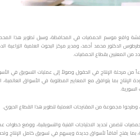
مناقشة واقع موسم الحمضيات في المحافظة، وسبل تطوير هذا المح
 طرطوس الدكتور محمد أحمد، ومدير مركز البحوث العلمية الزراعية الدك
د من المعنيين بقطاع الحمضيات.
ً من مرحلة الإنتاج في الحقول وصولاً إلى عمليات التسويق في الأس
دة الإنتاج بما يتوافق مع المعايير المطلوبة في الأسواق العالمية، ال
السورية.
، وطرحوا مجموعة من المقترحات العملية لتطوير هذا القطاع الحيوي.
حمضيات تتضمن تحديد الاحتياجات الفنية والتسويقية، ووضع خطوات عم
ية، بما يفتح آفاقاً لأسواق جديدة ويسهم في تسويق كامل الإنتاج وتح