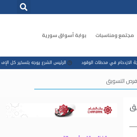
مجتمع ومناسبات
بوابة أسواق سورية
في محطات الوقود
الرئيس الشرع يوجه بتسخير كل الإمكانات للتعامل م
ز فرص التسويق
يق