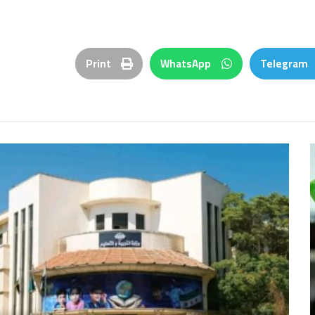
Print
WhatsApp
Telegram