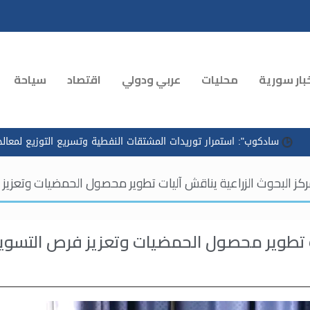
بار سورية
محليات
عربي ودولي
اقتصاد
سياحة
": استمرار توريدات المشتقات النفطية وتسريع التوزيع لمعالجة الازدحام 
ركز البحوث الزراعية يناقش آليات تطوير محصول الحمضيات وتعزي
يات تطوير محصول الحمضيات وتعزيز فرص التسو