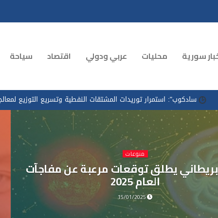
بار سورية
محليات
عربي ودولي
اقتصاد
سياحة
ستمرار توريدات المشتقات النفطية وتسريع التوزيع لمعالجة الازدحام في م
منوعات
بريطاني يطلق توقعات مرعبة عن مفاجآت
العام 2025
15/01/2025