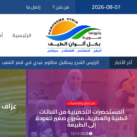
2026-08-07
من نحن ؟
إتصل بنا
تخطى
إلى
المحتوى
الرئيسية
أخ
آخر الأخبار
الرئيس الشرع يستقبل مظلوم عبدي في قصر الشعب
سادكوب": ا
عرّاف 
مجتمع ومناسبات
المستحضرات التجميلية من النباتات
الطبية والعطرية.. مشروع صغير للعودة
إلى الطبيعة
13/11/2024