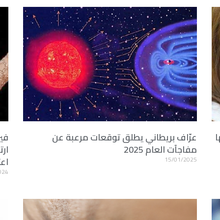
ا
عرّاف بريطاني يطلق توقعات مرعبة عن
فير
مفاجآت العام 2025
ارت
15/01/2025
اعت
024