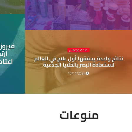
فيروز
صحة وجمال
ارت
نتائج واعدة يحققها أول علاج في العالم
اعتاد
لاستعادة البصر بالخلايا الجذعية
13/11/2024
منوعات