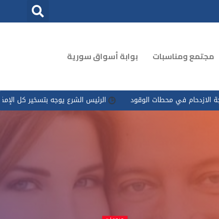
مجتمع ومناسبات
بوابة أسواق سورية
حطات الوقود
الرئيس الشرع يوجه بتسخير كل الإمكانات للتعامل مع ‏ت