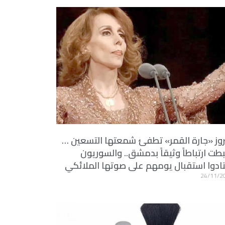
وز «جارة القمر» تطفئ شمعتها التسعين …
بطت ارتباطاً وثيقاً بدمشق.. والسوريون
ادوا استقبال يومهم على صوتها الملائكي
24/11/2