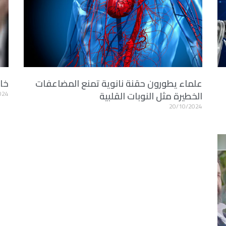
علماء يطورون حقنة نانوية تمنع المضاعفات
خا
الخطيرة مثل النوبات القلبية
024
20/10/2024