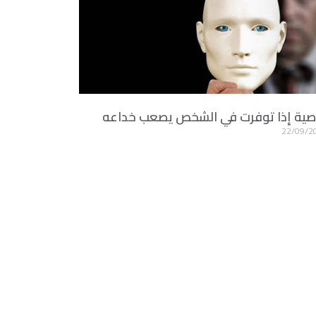
صية إذا توفرت في الشخص يصعب خداعه
22/09/2