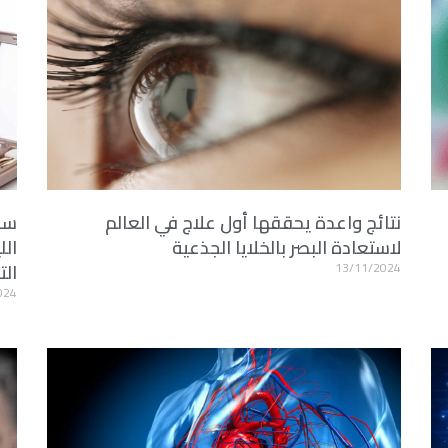
نتائج واعدة يحققها أول علاج في العالم
سوق
لاستعادة البصر بالخلايا الجذعية
الل
13/11/2024
ال
024