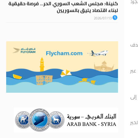
جرد
كنينة: مجلس الشعب السوري الحر… فرصة حقيقية
لبناء اقتصاد يليق بالسوريين
2026/07/13
هدف
عبر
إلى
خير