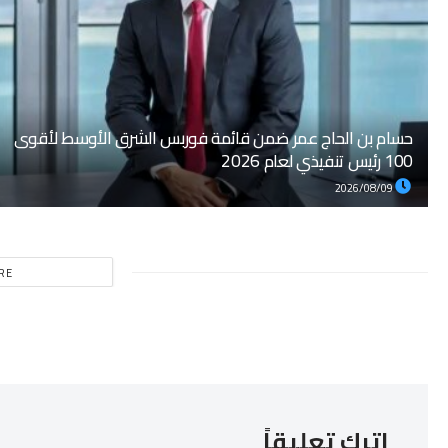
حسام بن الحاج عمر ضمن قائمة فوربس الشرق الأوسط لأقوى
100 رئيس تنفيذي لعام 2026
2026/08/09
RE
اترك تعليقاً