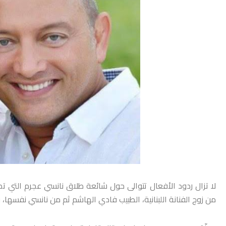
لا تزال ردود الأفعال تتوالى حول شائعة طلاق نانسي عجرم التي تص
من زوج الفنانة اللبنانية، الطبيب فادي الهاشم ثم من نانسي نفسها، 