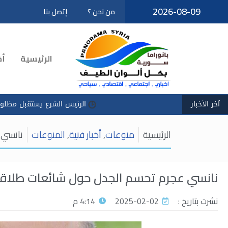
2026-08-09
من نحن ؟
إتصل بنا
تخطى
إلى
المحتوى
الرئيسية
أخ
آخر الأخبار
الرئيس الشرع يستقبل مظلوم عبدي في ق
الرئيسية
منوعات
,
أخبار فنية
,
المنوعات
نانسي 
نانسي عجرم تحسم الجدل حول شائعات طلاق
نشرت بتاريخ :
2025-02-02
4:14 م