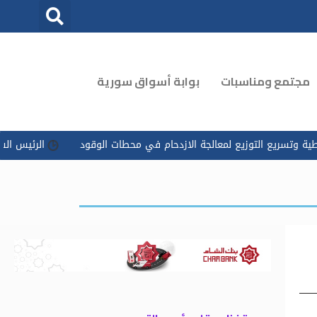
مجتمع ومناسبات
بوابة أسواق سورية
توزيع لمعالجة الازدحام في محطات الوقود
الرئيس الشرع يوجه بتسخي