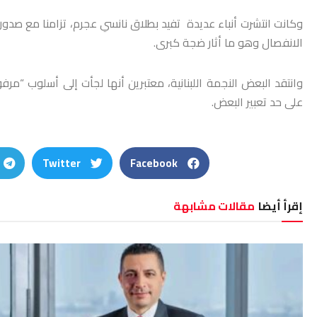
وكانت انتشرت أنباء عديدة تفيد بطلاق نانسي عجرم، تزامنا مع صدو
الانفصال وهو ما أثار ضجة كبرى.
وانتقد البعض النجمة اللبنانية، معتبرين أنها لجأت إلى أسلوب “مر
على حد تعبير البعض.
Twitter
Facebook
إقرأ أيضا
مقالات مشابهة