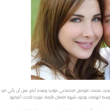
درت منصات التواصل الاجتماعي مؤخرا ولعدة أيام، قبل أن يأتي الرد أ
وسط اتهامات بوجود شبهة افتعال للأزمة، ترويجا لأحدث أغنياتها.