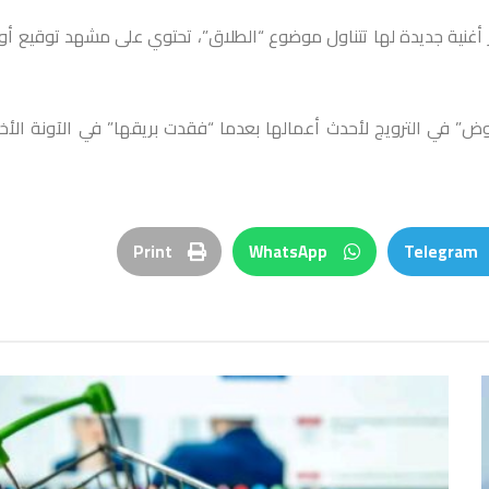
ر أغنية جديدة لها تتناول موضوع “الطلاق”، تحتوي على مشهد توقيع أو
فوض” في الترويج لأحدث أعمالها بعدما “فقدت بريقها” في الآونة الأخي
Print
WhatsApp
Telegram