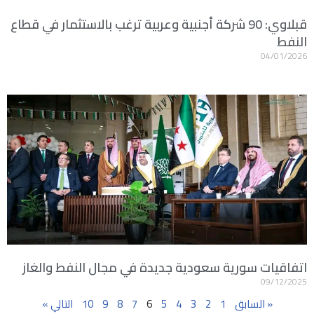
قبلاوي: 90 شركة أجنبية وعربية ترغب بالاستثمار في قطاع
النفط
04/01/2026
اتفاقيات سورية سعودية جديدة في مجال النفط والغاز
09/12/2025
« السابق
1
2
3
4
5
6
7
8
9
10
التالي »