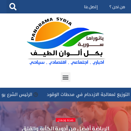
من نحن ؟
إتصل بنا
تخطى
إلى
المحتوى
معالجة الازدحام في محطات الوقود
الرئيس الشرع يوجه بتسخير 
صحة وجمال
الرياضة أفضل من أدوية الكآبة والقلق