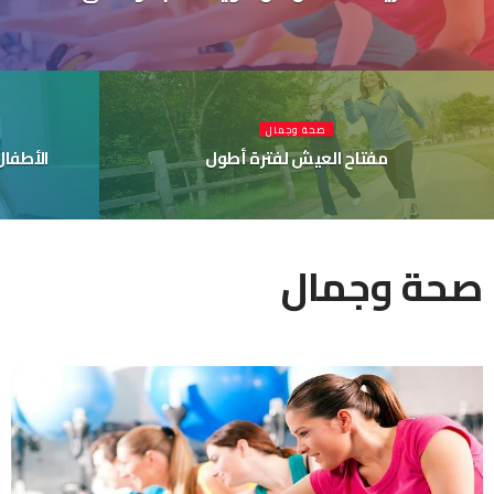
صحة وجمال
مفتاح العيش لفترة أطول
الأطفال
صحة وجمال