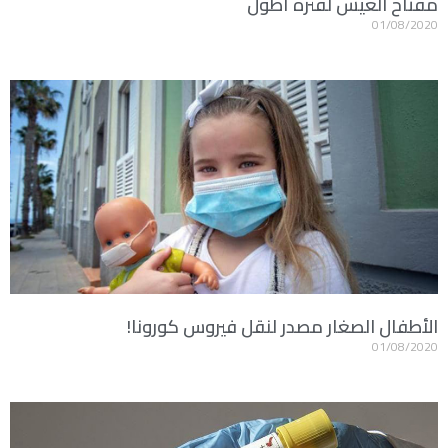
مفتاح العيش لفترة أطول
01/08/2020
الأطفال الصغار مصدر لنقل فيروس كورونا!
01/08/2020