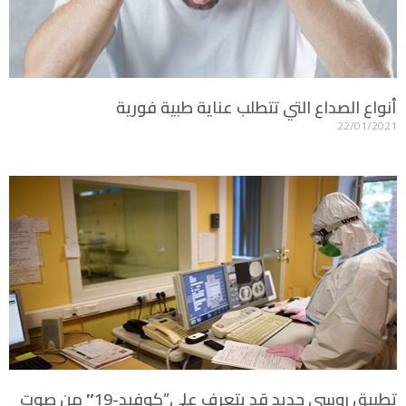
أنواع الصداع التي تتطلب عناية طبية فورية
22/01/2021
تطبيق روسي جديد قد يتعرف على”كوفيد-19″ من صوت