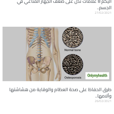
اليكم 8 علامات تدل على ضعف الجهاز المناعي في
الجسم..
27/02/2021
طرق الحفاظ على صحة العظام والوقاية من هشاشتها
وآلامها..
26/02/2021