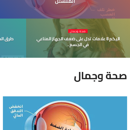
المتسلل
صحة وجمال
اليكم 8 علامات تدل على ضعف الجهاز المناعي
طرق الح
في الجسم..
صحة وجمال