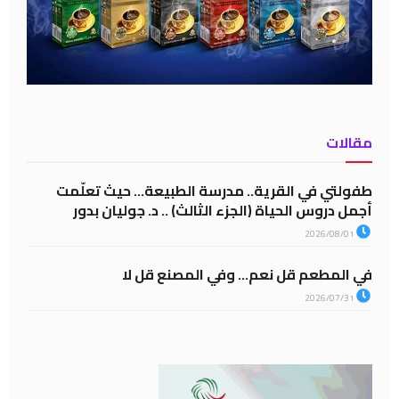
مقالات
طفولتي في القرية.. مدرسة الطبيعة… حيث تعلّمت
أجمل دروس الحياة (الجزء الثالث) .. د. جوليان بدور
2026/08/01
في المطعم قل نعم… وفي المصنع قل لا
2026/07/31