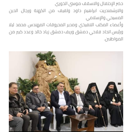
حضر الإحتفال والاسقف موسى الخوري
والارشمندريت ابراهيم داود ولفيف من الكهنة ورجال الدين
المسيحي والإسلامي
وأعضاء المكتب التنفيذي ومدير المحروقات المهندس محمد ليلا
ورئيس اتحاد فلاحي دمشق وريف دمشق زياد خالد وعدد كبير من
المواطنين.