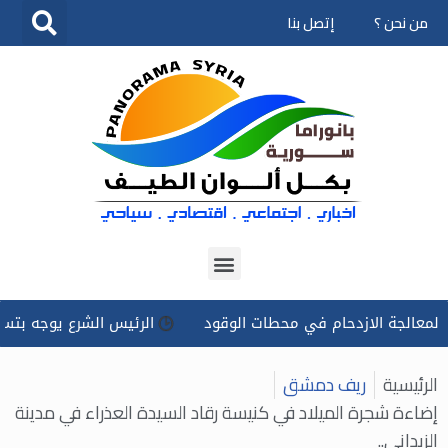
من نحن ؟
إتصل بنا
تخطى
إلى
المحتوى
 الازدحام في محطات الوقود
الرئيس الشرع يوجه بتسخير كل الإم
الرئيسية
ريف دمشق
إضاءة شجرة الميلاد في كنيسة رقاد السيدة العذراء في مدينة
الزبداني..