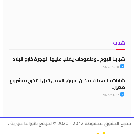
شباب
شبابنا اليوم ..وطموحات يغلب عليها الهجرة خارج البلاد
2022/05/28
شابات جامعيات يدخلن سوق العمل قبل التخرج بمشروع
صغير..
2021/11/22
جميع الحقوق محفوظة 2012 - 2020 © لموقع بانوراما سورية .