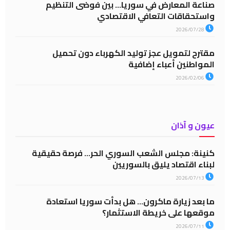
صناعة المعارض في سوريا… بين فوضى التنظيم
واستحقاقات التعافي الاقتصادي
2026/07/28
مقترح لتمويل عجز توليد الكهرباء دون تحميل
المواطنين أعباء إضافية
2026/02/06
عيون و آذان
كنينة: مجلس الشعب السوري الحر… فرصة حقيقية
لبناء اقتصاد يليق بالسوريين
2026/07/13
ما بعد زيارة ماكرون… هل بدأت سوريا استعادة
موقعها على خريطة الاستثمار؟
2026/07/11