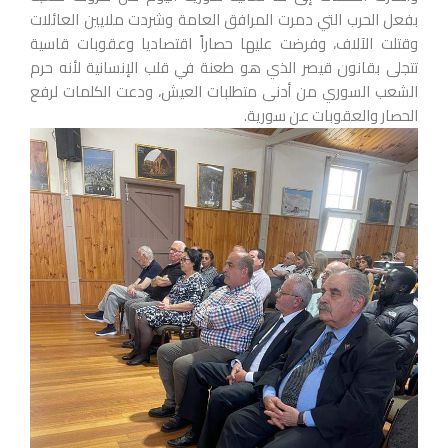
بفعل الحرب التي دمرت المرافق العامة وشردت ملايين العائلات
وقتلت الآلاف، وفرضت عليها حصاراً اقتصاديا وعقوبات قاسية
تتجلى بقانون قيصر الذي هو طعنة في قلب الإنسانية لأنه حرم
الشعب السوري من أدنى متطلبات العيش، ودعت الكلمات لرفع
الحصار والعقوبات عن سورية.