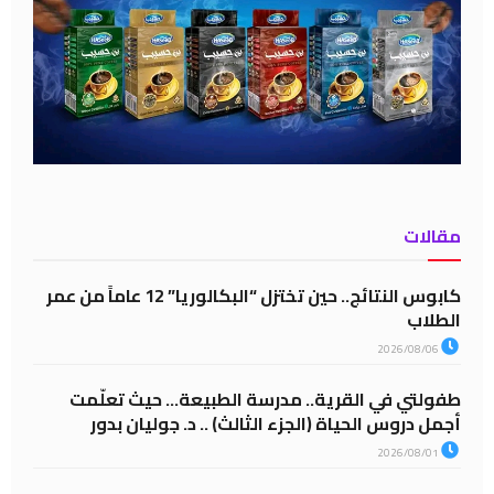
مقالات
كابوس النتائج.. حين تختزل “البكالوريا” 12 عاماً من عمر
الطلاب
2026/08/06
طفولتي في القرية.. مدرسة الطبيعة… حيث تعلّمت
أجمل دروس الحياة (الجزء الثالث) .. د. جوليان بدور
2026/08/01