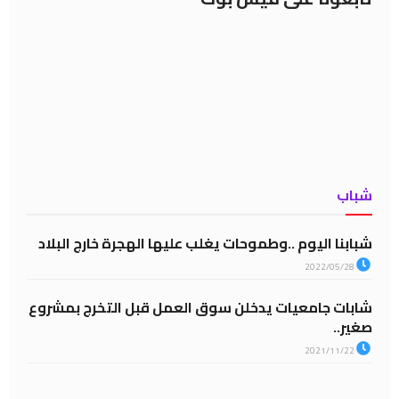
شباب
شبابنا اليوم ..وطموحات يغلب عليها الهجرة خارج البلاد
2022/05/28
شابات جامعيات يدخلن سوق العمل قبل التخرج بمشروع
صغير..
2021/11/22