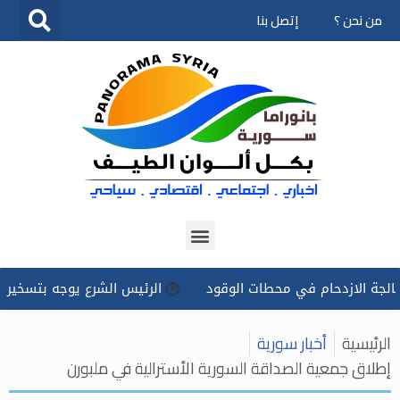
من نحن ؟
إتصل بنا
تخطى
إلى
المحتوى
في محطات الوقود
الرئيس الشرع يوجه بتسخير كل الإمكانات للت
الرئيسية
أخبار سورية
إطلاق جمعية الصداقة السورية الأسترالية في ملبورن