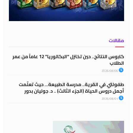
مقالات
كابوس النتائج.. حين تختزل “البكالوريا” 12 عاماً من عمر
الطلاب
2026/08/06
طفولتي في القرية.. مدرسة الطبيعة… حيث تعلّمت
أجمل دروس الحياة (الجزء الثالث) .. د. جوليان بدور
2026/08/01