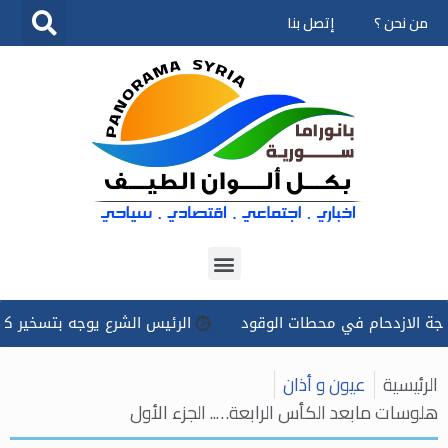
من نحن ؟
إتصل بنا
تخطى
إلى
المحتوى
ام في محطات الوقود
الرئيس الشرع يوجه بتسخير كل الإمكانات 
الرئيسية
عيون و أذان
هلوسات مابعد الكأس الرابعة….. الجزء الأول