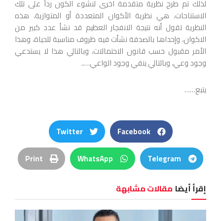
لذلك تم طرح نظرية متقدمة اخرى لنشوء الكون رداً على تلك
الاستناحات، هي نظرية الأكوان المتعددة أو المتوازية، هذه
النظرية تقول أنه نتيجة الانفجار العظيم قد نشأ عدد كبير من
الاكوان، وإحداها بالصدفة نشأت فيه ظروف مناسبة للحياة، وهذا
الأمر مقبول حسب قانون الاحتمالات، وبالتالي هذا لا يستدعي
وجود وعي، وبالتالي ينفي وجود الواعي…..
يتبع……
Twitter
Facebook
Print
WhatsApp
Telegram
إقرأ أيضا
مقالات مشابهة