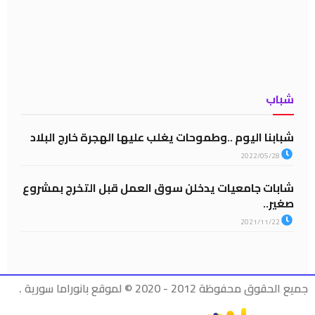
شباب
شبابنا اليوم ..وطموحات يغلب عليها الهجرة خارج البلاد
2022/05/28
شابات جامعيات يدخلن سوق العمل قبل التخرج بمشروع
صغير..
2021/11/22
جميع الحقوق محفوظة 2012 - 2020 © لموقع بانوراما سورية .