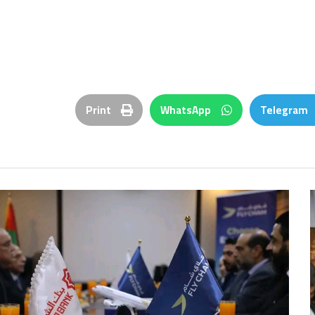
Print
WhatsApp
Telegram