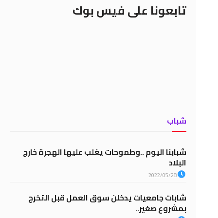
تابعونا على فيس بوك
شباب
شبابنا اليوم ..وطموحات يغلب عليها الهجرة خارج
البلاد
2022/05/28
شابات جامعيات يدخلن سوق العمل قبل التخرج
بمشروع صغير..