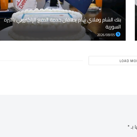
بنك الشام وفلاي شام يطلقان خدمة الدفع الإلكتروني بالليرة
السورية
2026/08/05
LOAD MO
 بـ
*