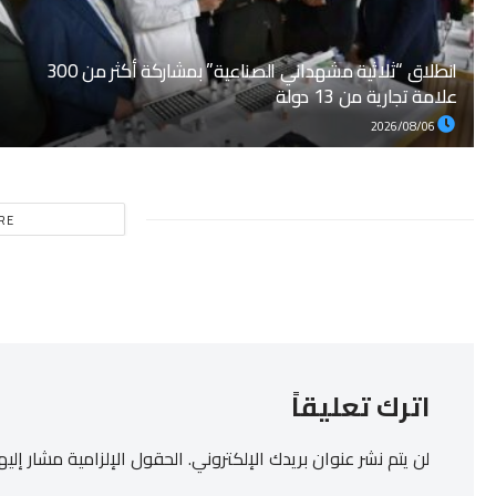
انطلاق “ثلاثية مشهداني الصناعية” بمشاركة أكثر من 300
علامة تجارية من 13 دولة
2026/08/06
RE
اترك تعليقاً
لن يتم نشر عنوان بريدك الإلكتروني.
الحقول الإلزامية مشار إليها