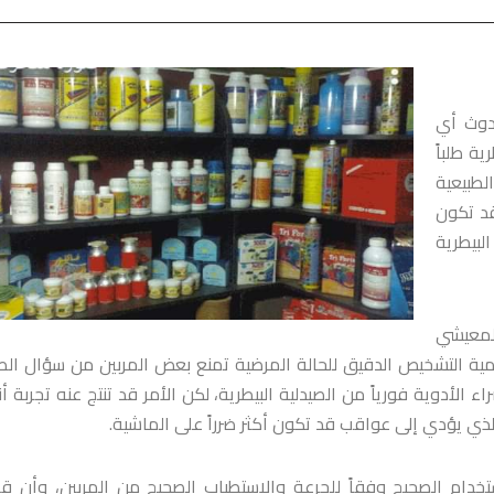
حدوث أي
ة طلباً
لطبيعية
قد تكون
لبيطرية
لمعيشي
أهمية التشخيص الدقيق للحالة المرضية تمنع بعض المربين من سؤال الط
لأدوية فورياً من الصيدلية البيطرية، لكن الأمر قد تنتج عنه تجربة أن
لذي يؤدي إلى عواقب قد تكون أكثر ضرراً على الماشية.
ستخدام الصحيح وفقاً للجرعة والاستطباب الصحيح من المربين، وأن ق