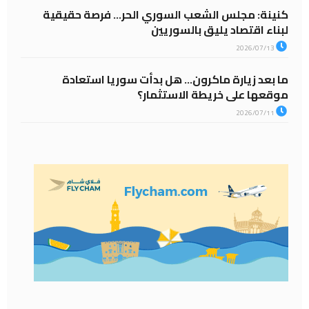
كنينة: مجلس الشعب السوري الحر… فرصة حقيقية
لبناء اقتصاد يليق بالسوريين
2026/07/13
ما بعد زيارة ماكرون… هل بدأت سوريا استعادة
موقعها على خريطة الاستثمار؟
2026/07/11