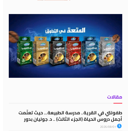
مقالات
طفولتي في القرية.. مدرسة الطبيعة… حيث تعلّمت
أجمل دروس الحياة (الجزء الثالث) .. د. جوليان بدور
2026/08/01