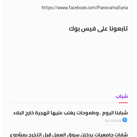
https://www.facebook.com/PanoramaSyria
تابعونا على فيس بوك
شباب
شبابنا اليوم ..وطموحات يغلب عليها الهجرة خارج البلاد
2022/05/28
شابات جامعيات يدخلن سوق العمل قبل التخرج بمشروع