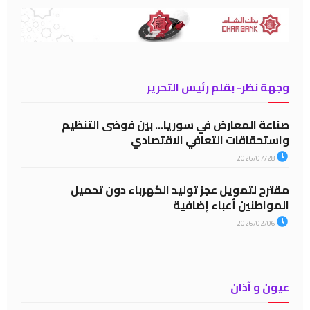
وجهة نظر- بقلم رئيس التحرير
صناعة المعارض في سوريا… بين فوضى التنظيم
واستحقاقات التعافي الاقتصادي
2026/07/28
مقترح لتمويل عجز توليد الكهرباء دون تحميل
المواطنين أعباء إضافية
2026/02/06
عيون و آذان