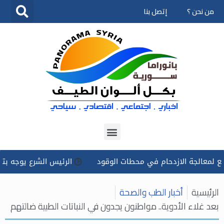
من نحن ؟
إتصل بنا
تخطى
إلى
المحتوى
لجة الازدحام في محطات الوقود
الرئيس الشرع يوجه بتسخير كل ا
الرئيسية
أخبار الطب والصحة
بعد غلاء الأدوية.. مواطنون يجدون في النباتات الطبية ضالتهم