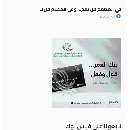
في المطعم قل نعم… وفي المصنع قل لا
2026/07/31
تابعونا على فيس بوك