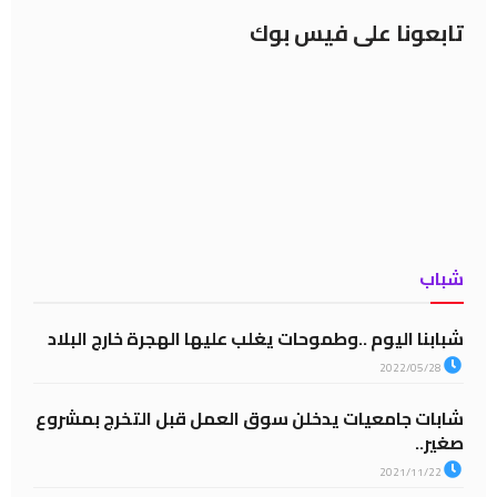
تابعونا على فيس بوك
شباب
شبابنا اليوم ..وطموحات يغلب عليها الهجرة خارج البلاد
2022/05/28
شابات جامعيات يدخلن سوق العمل قبل التخرج بمشروع
صغير..
2021/11/22