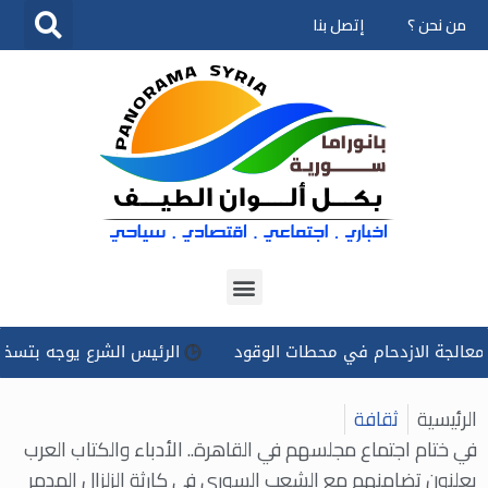
من نحن ؟
إتصل بنا
تخطى
إلى
المحتوى
ازدحام في محطات الوقود
الرئيس الشرع يوجه بتسخير كل الإمكا
الرئيسية
ثقافة
في ختام اجتماع مجلسهم في القاهرة.. الأدباء والكتاب العرب
يعلنون تضامنهم مع الشعب السوري في كارثة الزلزال المدمر