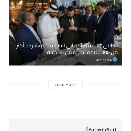
انطلاق “ثلاثية مشهداني الصناعية” بمشاركة أكثر
من 300 علامة تجارية من 13 دولة
2026/08/06
LOAD MORE
اترك تعليقاً