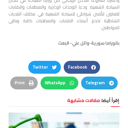
واعتبره مشروعا للتدخل الإيجابي من وزارة السياحة في مجال
السياحة الشعبية، ودعا الوحدات الإدارية والمنظمات والنقابات
للتعاون لتأمين شواطئ للسياحة الشعبية في مختلف البلديات
الشاطئية تخدم أعضاء النقابات والمنظمات كافة وباقي
المواطنين.
بانوراما سورية-وائل علي- البعث
Twitter
Facebook
Print
WhatsApp
Telegram
إقرأ أيضا
مقالات مشابهة