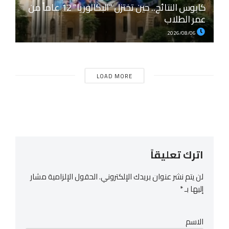
كابوس النتائج.. حين تختزل “البكالوريا” 12 عاماً من
عمر الطلاب
2026/08/06
LOAD MORE
اترك تعليقاً
لن يتم نشر عنوان بريدك الإلكتروني.
الحقول الإلزامية مشار
إليها بـ
*
الاسم