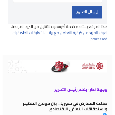
هذا الموقع يستخدم خدمة أكيسميت للتقليل من البريد المزعجة.
اعرف المزيد عن كيفية التعامل مع بيانات التعليقات الخاصة بك
.
processed
وجهة نظر- بقلم رئيس التحرير
صناعة المعارض في سوريا… بين فوضى التنظيم
واستحقاقات التعافي الاقتصادي