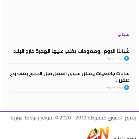
شباب
شبابنا اليوم ..وطموحات يغلب عليها الهجرة خارج البلاد
2022/05/28
شابات جامعيات يدخلن سوق العمل قبل التخرج بمشروع
صغير..
2021/11/22
جميع الحقوق محفوظة 2012 - 2020 © لموقع بانوراما سورية .
تصميم تطوير :