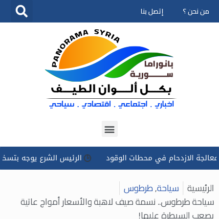
من نحن ؟
إتصل بنا
تخطى
إلى
المحتوى
لازدحام في محطات الوقود
الرئيس الشرع يوجه بتسخير كل الإمكا
الرئيسية
سياحة
,
طرطوس
سياحة طرطوس.. نسمة صيف لاهبة والأسعار أمواج عاتية
يصعب السيطرة عليها!