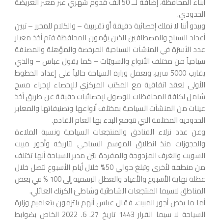
أبناء المحافظة، إضافة لــ 50 ألف قدوم شهري عبر معبر العريضة
الحدودي.
ويبدو أننا لا نملك إحصائية دقيقة أو تقريبية – والكلام للمحرر – تبين
أعداد السياح والمصطافين الذين يؤمون المحافظة فتم أخذ معيار
عدد الأسرّة في المنشآت السياحية المرخصة والمؤهلة والمصنفة
سياحياً من مختلف الأنواع والسويّات – كما يقول عباس – والذي
يقارب 5000 سرير، وتعمل وزارة السياحة حالياً على إعداد الخطوط
الأولى لعقد اتفاقية مع المكتب المركزي للإحصاء لإجراء مسح
شامل لكافة المحافظات للوصول لإحصائيات دقيقة عن طريق أخذ
عينات من المنشآت السياحية بمختلف أنواعها وتصنيفاتها والمعابر
الحدودية المختلفة التي نتوقع البدء بها العام القادم.
وعن عدد نزلاء الفنادق والمنتجعات السياحية ونسبة الملاءة
والحجوزات منذ انطلاق الموسم السياحي لتاريخه وأجور مبيت
السويت والغرف المزدوجة والمفردة بيّن مدير السياحة أنها تختلف
من منطقة لأخرى وتبلغ حوالي 50% خلال أيام الأسبوع لتصل خلال
عطلة نهاية الأسبوع والأعياد والعطل الرسمية إلى 100 % في بعض
المناطق لاسيما المنتجعات الشاطئية وشاطئ الكرنك العائلي.
أما ما يخص أجور المبيت، فقال عباس أنهم يلتزمون بتعاميم وزارة
السياحة لا سيما القرار 1443 تاريخ 27. 6. 2022 الخاص بضوابط