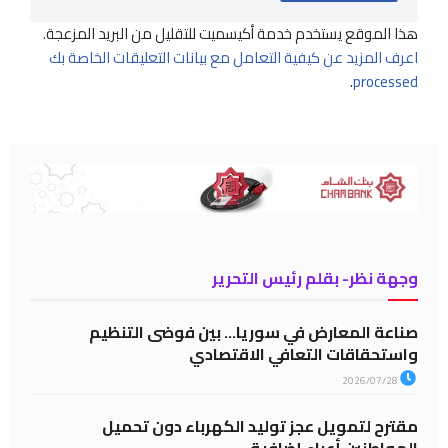
هذا الموقع يستخدم خدمة أكيسميت للتقليل من البريد المزعجة.
اعرف المزيد عن كيفية التعامل مع بيانات التعليقات الخاصة بك
.
processed
وجهة نظر- بقلم رئيس التحرير
صناعة المعارض في سوريا… بين فوضى التنظيم
واستحقاقات التعافي الاقتصادي
2026/07/28
مقترح لتمويل عجز توليد الكهرباء دون تحميل