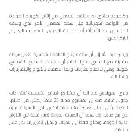
وكنموذج يحتذى به، يستفيد المعمل من إنتاج الكهرباء المولدة
من اللواقط الكهربائية على سطح المعمل، الأمر الذي وصفه
المهندس عبد الله بأنه أحد مجالات الجدوى الاقتصادية التي يتم
التركيز عليها.
ويشير عبد الله إلى أن تكلفة إنتاج الطاقة الشمسية تعتبر بسيطة
مقارنة مع الجدوى منها باعتبار أن ساعات السطوع الشمسي
طويلة، وهي لا تحتاج بطاريات وإنما الاكتفاء بالألواح والإنفيرتيرات
والكابلات.
ويرى المهندس عبد الله أن مشاريع المزارع الشمسية تعتبر ذات
جدوى عالية، حيث إن المشروع مدته 25 عاماً، يمكن من خلالها
استرداد رأس المال بعد 3 أو 4 سنوات لتكون باقي السنوات عبارة
عن ربح صاف، ولا سيما أن الصيانة الدورية تعتبر قليلة لأن الألواح
عالية الجودة، وتحتاج فقط إلى تنظيف وتبديل إنفيرتيرات كل عشر
سنوات.