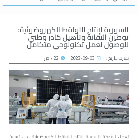
السورية لإنتاج اللواقط الكهروضوئية:
توطين التقانة وتأهيل كادر وطني
للوصول لعمل تكنولوجي متكامل
نشرت بتاريخ :
2023-09-03
7:22 ص
تعمل الشركة السورية لإنتاج اللواقط الكهروضوئية على ترسيخ