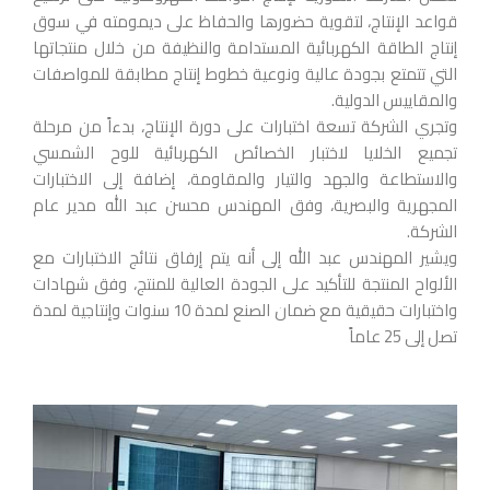
قواعد الإنتاج، لتقوية حضورها والحفاظ على ديمومته في سوق
إنتاج الطاقة الكهربائية المستدامة والنظيفة من خلال منتجاتها
التي تتمتع بجودة عالية ونوعية خطوط إنتاج مطابقة للمواصفات
والمقاييس الدولية.
وتجري الشركة تسعة اختبارات على دورة الإنتاج، بدءاً من مرحلة
تجميع الخلايا لاختبار الخصائص الكهربائية للوح الشمسي
والاستطاعة والجهد والتيار والمقاومة، إضافة إلى الاختبارات
المجهرية والبصرية، وفق المهندس محسن عبد الله مدير عام
الشركة.
ويشير المهندس عبد الله إلى أنه يتم إرفاق نتائج الاختبارات مع
الألواح المنتجة للتأكيد على الجودة العالية للمنتج، وفق شهادات
واختبارات حقيقية مع ضمان الصنع لمدة 10 سنوات وإنتاجية لمدة
تصل إلى 25 عاماً