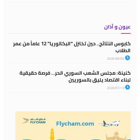
عيون و آذان
كابوس النتائج.. حين تختزل “البكالوريا” 12 عاماً من عمر
الطلاب
2026/08/06
كنينة: مجلس الشعب السوري الحر… فرصة حقيقية
لبناء اقتصاد يليق بالسوريين
2026/07/13