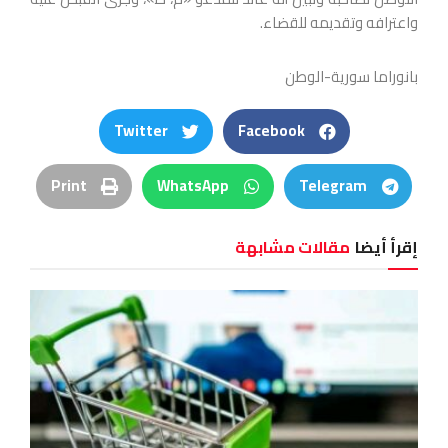
واعترافه وتقديمه للقضاء.
بانوراما سورية-الوطن
Twitter
Facebook
Print
WhatsApp
Telegram
إقرأ أيضا
مقالات مشابهة