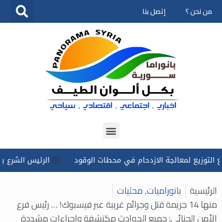
من نحن ؟
إتصل بنا
تخطى
إلى
المحتوى
 لمعالجة الازدحام في محطات الوقود
الرئيس الشرع يوجه بتسخي
الرئيسية
بانوراميات
,
محليات
منها 14 جريمة قتل وجرائم غريبة عبر فيسبوك! … رئيس فرع
الأمن الجنائي: جميع الحوادث مكتشفة وإجراءات مشددة