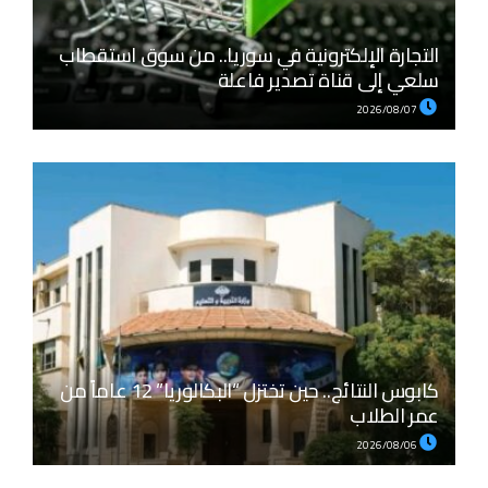
التجارة الإلكترونية في سوريا.. من سوق استقطاب
سلعي إلى قناة تصدير فاعلة
2026/08/07
كابوس النتائج.. حين تختزل “البكالوريا” 12 عاماً من
عمر الطلاب
2026/08/06