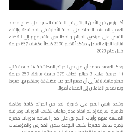
أكد رئيس فرع الأمن الجنائي في اللاذقية العميد علي صالح محمد
العمل المستمر للحفاظ على الحالة الأمنية في المحافظة وإلقاء
القبض على مرتكبي الجرائم والمطلوبين وتقديمهم إلى القضاء
لينالوا الجزاء العادل، مؤكداً تنظيم 2390 ضبطاً وكشف 657 جريمة
خلال عام 2023.
وذكر العميد محمد أن من بين الجرائم المكتشفة 14 جريمة قتل،
11 جريمة سلب، 3 جرائم خطف 379 جريمة سرقة، 250 جريمة
معلوماتية، لافتاً إلى أن جميع الحوادث مكتشفة ومنظم بها ضبوط
وتم تقديم الفاعلين إلى القضاء أصولاً.
وشدد رئيس الفرع على ضرورة الحد من الجرائم كافة وخاصة
ظاهرة السرقة إذ يتم اتخاذ عدة إجراءات بتكثيف الدوريات ومراقبة
المشتبه فيهم وأرباب السوابق على مدار الساعة بدوريات معززة
بإمرة ضابط، مقترحاً تكثيف التوعية ضمن المدارس والمؤسسات