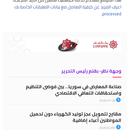
اعرف المزيد عن كيفية التعامل مع بيانات التعليقات الخاصة بك
.
processed
وجهة نظر- بقلم رئيس التحرير
صناعة المعارض في سوريا… بين فوضى التنظيم
واستحقاقات التعافي الاقتصادي
2026/07/28
مقترح لتمويل عجز توليد الكهرباء دون تحميل
المواطنين أعباء إضافية
2026/02/06