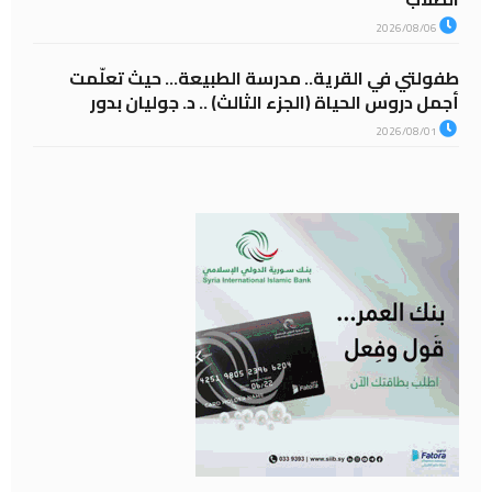
2026/08/06
طفولتي في القرية.. مدرسة الطبيعة… حيث تعلّمت
أجمل دروس الحياة (الجزء الثالث) .. د. جوليان بدور
2026/08/01