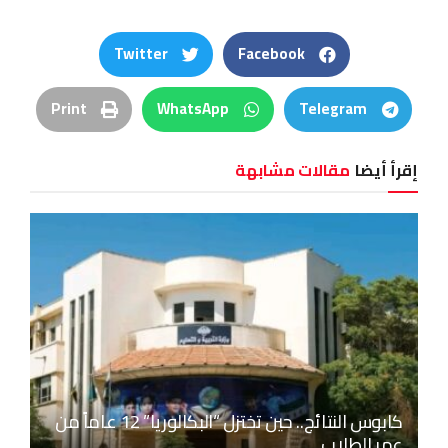
Twitter
Facebook
Print
WhatsApp
Telegram
إقرأ أيضا
مقالات مشابهة
كابوس النتائج.. حين تختزل “البكالوريا” 12 عاماً من
عمر الطلاب