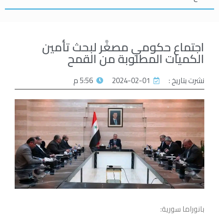
اجتماع حكومي مصغَّر لبحث تأمين
الكميات المطلوبة من القمح
نشرت بتاريخ :
2024-02-01
5:56 م
بانوراما سورية: