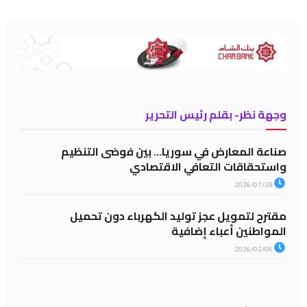
وجهة نظر- بقلم رئيس التحرير
صناعة المعارض في سوريا… بين فوضى التنظيم
واستحقاقات التعافي الاقتصادي
2026/07/28
مقترح لتمويل عجز توليد الكهرباء دون تحميل
المواطنين أعباء إضافية
2026/02/06