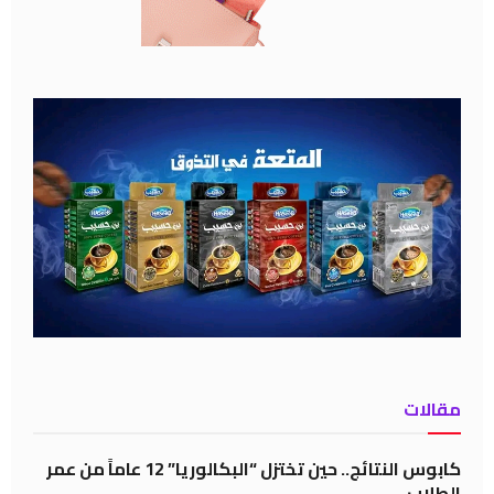
مقالات
كابوس النتائج.. حين تختزل “البكالوريا” 12 عاماً من عمر
الطلاب