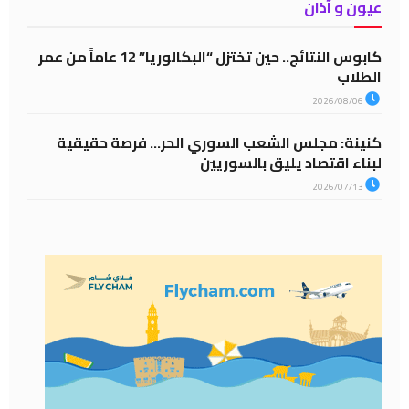
عيون و آذان
كابوس النتائج.. حين تختزل “البكالوريا” 12 عاماً من عمر
الطلاب
2026/08/06
كنينة: مجلس الشعب السوري الحر… فرصة حقيقية
لبناء اقتصاد يليق بالسوريين
2026/07/13