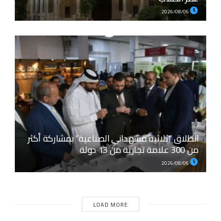
2026/08/06
انطلاق “ثلاثية مشهداني الصناعية” بمشاركة أكثر
من 300 علامة تجارية من 13 دولة
2026/08/06
LOAD MORE