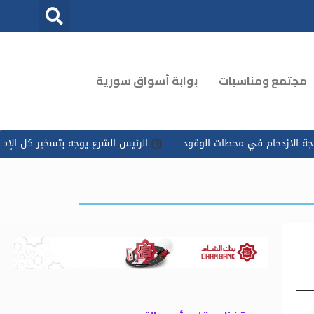
مجتمع ومناسبات
بوابة أسواق سورية
في محطات الوقود
الرئيس الشرع يوجه بتسخير كل الإمكانات للتعامل 