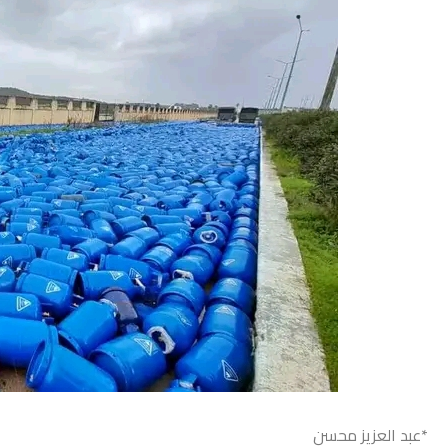
*عبد العزيز محسن