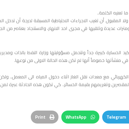
 تعنيه الكلمة..
 المقبول أن تغيب الاجراءات الاحتياطية المسبقة لدرجة أن تدخل الم
ترات عديدة وتلقيها في مجرى احد الانهار، والاستنجاد بعناصر من ال
يد الخسارة كبيرة جداً وتتحمل مسؤوليتها وزارة النفط بالذات ومديريا
 منشآتها خصوصاً أنها لم تكن هذه الحالة الاولى من نوعها.
الكهربائي مع معدات نقل الغاز اثناء دخول المياه الى المعمل.. ولكن
قصرين وتغريمهم بقيمة الخسائر.. كي تكون هذه الحادثة عبرة لمن
Print
WhatsApp
Telegram