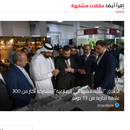
إقرأ أيضا
مقالات مشابهة
انطلاق “ثلاثية مشهداني الصناعية” بمشاركة أكثر من 300
علامة تجارية من 13 دولة
2026/08/06