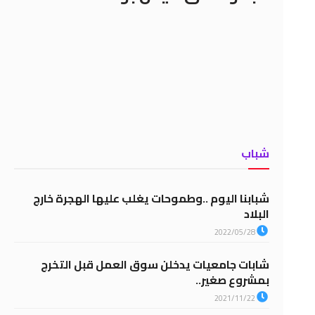
شباب
شبابنا اليوم ..وطموحات يغلب عليها الهجرة خارج
البلاد
2022/05/28
شابات جامعيات يدخلن سوق العمل قبل التخرج
بمشروع صغير..
2021/11/22