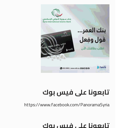
تابعونا على فيس بوك
https://www.facebook.com/PanoramaSyria
تابعونا على فيس بوك