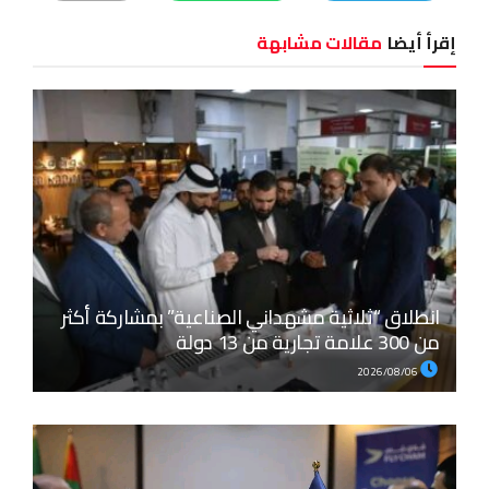
إقرأ أيضا
مقالات مشابهة
انطلاق “ثلاثية مشهداني الصناعية” بمشاركة أكثر
من 300 علامة تجارية من 13 دولة
2026/08/06