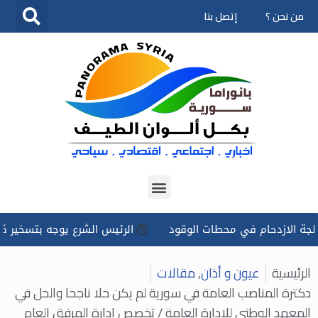
من نحن ؟
إتصل بنا
تخطى
إلى
المحتوى
زدحام في محطات الوقود
الرئيس الشرع يوجه بتسخير كل الإمكانا
الرئيسية
عيون و أذان
,
مقالات
دكترة المناصب العامة في سورية لم يكن حلا ناجحا والحل في
المعهد الوطني للادارة العامة / تخصص ادارة المرفق العام