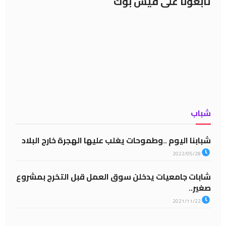
تابعونا على فيس بوك
شباب
شبابنا اليوم ..وطموحات يغلب عليها الهجرة خارج البلاد
2022/05/28
شابات جامعيات يدخلن سوق العمل قبل التخرج بمشروع
صغير..
2021/11/22