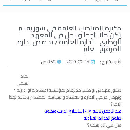
دكترة المناصب العامة في سورية لم
يكن حلا ناجحا والحل في المعهد
الوطني للادارة العامة / تخصص ادارة
المرفق العام
نشرت بتاريخ :
2020-07-15
8:59 ص
لماذا
نسمي
دكتور مهندس او طبيب مديرعام لمؤسسة اقتصادية او ادارية ؟
ونهمل خريجي الادارة والاقتصاد والسياسة المختصين باصلاح لهذا
الامر ؟
عبد الرحمن تيشوري / استشاري تدريب وتطوير
دبلوم الجدارة القيادية
هل هي الواسطة ؟