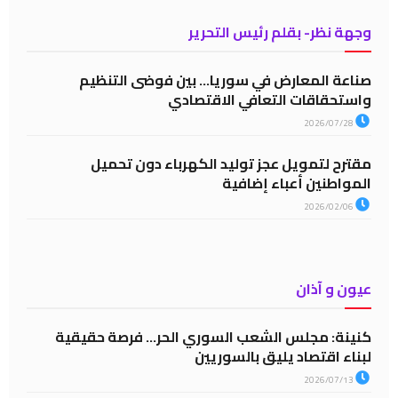
وجهة نظر- بقلم رئيس التحرير
صناعة المعارض في سوريا… بين فوضى التنظيم
واستحقاقات التعافي الاقتصادي
2026/07/28
مقترح لتمويل عجز توليد الكهرباء دون تحميل
المواطنين أعباء إضافية
2026/02/06
عيون و آذان
كنينة: مجلس الشعب السوري الحر… فرصة حقيقية
لبناء اقتصاد يليق بالسوريين
2026/07/13