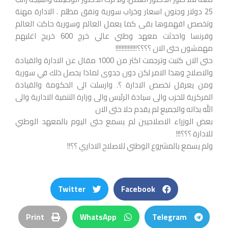
25 دولار وجنون اسعار وخراب سورية ونفق مظلم . الادارة مهنة
وتخصص افهموها بقى كما يعمل العالم وسورية حاكت العالم
وفرنسا واحدثت معهد وطني عالي خرج 600 خريج اغلبهم
مهمشون حتى الان ؟؟؟؟!!!!!!!!!!!!!!
حتى الان كتبت وترجمت اكثر من 1000 مقال عن الادارة والقيادة
والاصلاح وهذا الامر لكن دون جدوى لماذا يحصل ذلك في سورية
ومن يعرقل تخصص الادارة ؟. وارسلت الى الحكومة والقيادة
المركزية للحزب والى سيادة الرئيس والى وزارة التنمية الادارية والى
الله بذاته والجميع لم يقدم حلا حتى الان
بعض الوزراء الاصلاحيين لم يسمع حتى اليوم بالمعهد الوطني
للادارة ؟؟؟!!!
ولم يسمع بالمشروع الوطني للاصلاح الاداري ؟؟!!
Twitter
Facebook
Print
WhatsApp
Telegram