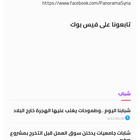
https://www.facebook.com/PanoramaSyria
تابعونا على فيس بوك
شباب
شبابنا اليوم ..وطموحات يغلب عليها الهجرة خارج البلاد
2022/05/28
شابات جامعيات يدخلن سوق العمل قبل التخرج بمشروع
صغير..