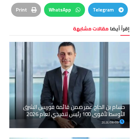
Print
WhatsApp
Telegram
إقرأ أيضا
مقالات مشابهة
حسام بن الحاج عمر ضمن قائمة فوربس الشرق
الأوسط لأقوى 100 رئيس تنفيذي لعام 2026
2026/08/09