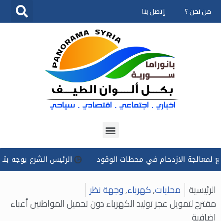
من نحن ؟
إتصل بنا
تخطى
إلى
المحتوى
لجة الازدحام في محطات الوقود
الرئيس الشرع يوجه بتسخير كل ا
الرئيسية
محليات
,
كهرباء
,
وجهة نظر
مقترح لتمويل عجز توليد الكهرباء دون تحميل المواطنين أعباء
إضافية