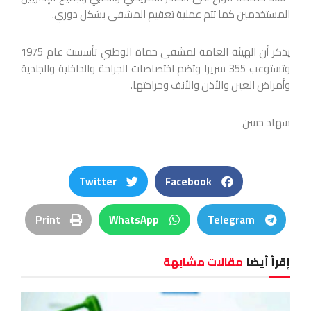
المستخدمين كما تتم عملية تعقيم المشفى بشكل دوري.
يذكر أن الهيئة العامة لمشفى حماة الوطني تأسست عام 1975
وتستوعب 355 سريرا وتضم اختصاصات الجراحة والداخلية والجلدية
وأمراض العين والأذن والأنف وجراحتها.
سهاد حسن
Twitter
Facebook
Print
WhatsApp
Telegram
إقرأ أيضا
مقالات مشابهة