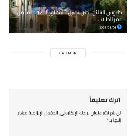
كابوس النتائج.. حين تختزل “البكالوريا” 12 عاماً من
عمر الطلاب
2026/08/06
LOAD MORE
اترك تعليقاً
لن يتم نشر عنوان بريدك الإلكتروني.
الحقول الإلزامية مشار
إليها بـ
*