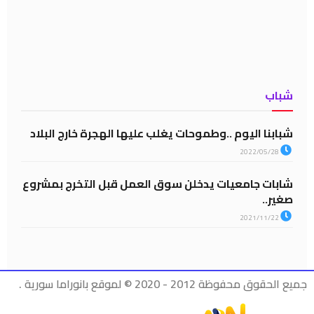
شباب
شبابنا اليوم ..وطموحات يغلب عليها الهجرة خارج البلاد
2022/05/28
شابات جامعيات يدخلن سوق العمل قبل التخرج بمشروع
صغير..
2021/11/22
جميع الحقوق محفوظة 2012 - 2020 © لموقع بانوراما سورية .