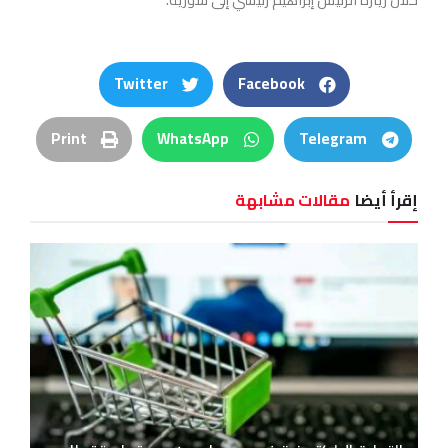
Twitter
Facebook
Print
WhatsApp
Telegram
إقرأ أيضا
مقالات مشابهة