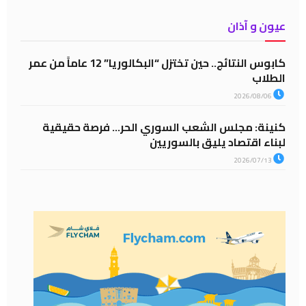
عيون و آذان
كابوس النتائج.. حين تختزل “البكالوريا” 12 عاماً من عمر
الطلاب
2026/08/06
كنينة: مجلس الشعب السوري الحر… فرصة حقيقية
لبناء اقتصاد يليق بالسوريين
2026/07/13