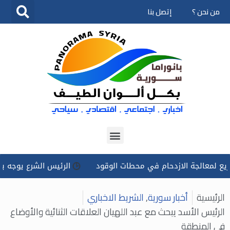
من نحن ؟
إتصل بنا
تخطى
إلى
المحتوى
الجة الازدحام في محطات الوقود
الرئيس الشرع يوجه بتسخير كل
الرئيسية
أخبار سورية
,
الشريط الاخباري
الرئيس الأسد يبحث مع عبد اللهيان العلاقات الثنائية والأوضاع
في المنطقة