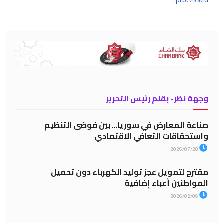
وجهة نظر- بقلم رئيس التحرير
صناعة المعارض في سوريا… بين فوضى التنظيم
واستحقاقات التعافي الاقتصادي
2026/07/28
مقترح لتمويل عجز توليد الكهرباء دون تحميل
المواطنين أعباء إضافية
2026/02/06