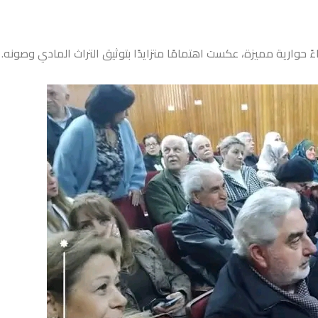
حوارية مميزة، عكست اهتمامًا متزايدًا بتوثيق التراث المادي وصونه.