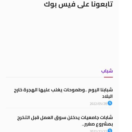
تابعونا على فيس بوك
شباب
شبابنا اليوم ..وطموحات يغلب عليها الهجرة خارج
البلاد
2022/05/28
شابات جامعيات يدخلن سوق العمل قبل التخرج
بمشروع صغير..
2021/11/22