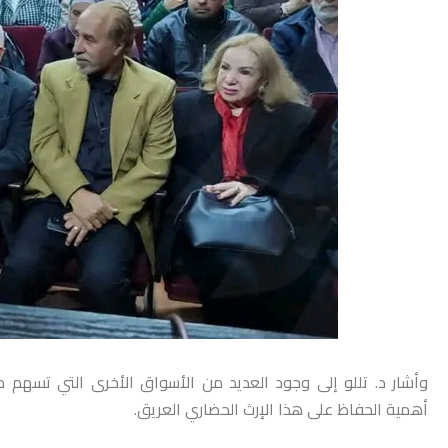
وأشار د. تللو إلى وجود العديد من الأسواق الأخرى التي تسهم 
أهمية الحفاظ على هذا الإرث الحضاري العريق.