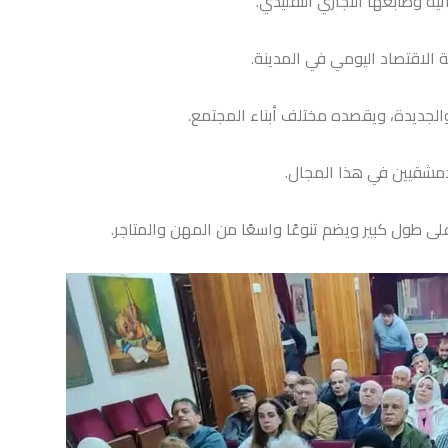
ية وطابعها التجاري التقليدي.
ة الاقتصاد اليومي في المدينة.
جديدة، ويقصده مختلف أبناء المجتمع.
لدمشقيين في هذا المجال.
ول كبير ويضم تنوعًا واسعًا من المهن والمتاجر.