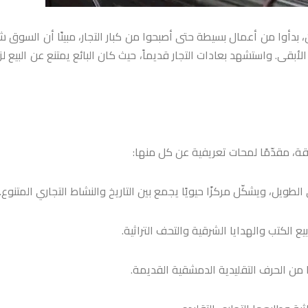
وا من أعمال بسيطة حتى أصبحوا من كبار التجار، مبينًا أن السوق ش
الأبقى. واستشهد بعادات التجار قديماً، حيث كان البائع يمتنع عن البيع لز
ة، مقدّمًا لمحات تعريفية عن كل منها:
يل، ويشكّل مركزًا حيويًا يجمع بين التاريخ والنشاط التجاري المتنوع.
الكتب والهدايا الشرقية والتحف التراثية.
ًا من الحرف التقليدية الدمشقية القديمة.