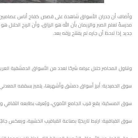
وأضاف أن جدران الأسواق شاهدة على قصص كفاح أناس عصاميين، بدأ
مدرسةً تعلم الصبر والإيمان بأن الله هو الرزاق، وأن الربح الحلال هو 
جديد إذا لاحظ أن جاره لم يفتتح رزقه بعد.
وتناول المحاضر خلال عرضه شرحًا لعدد من الأسواق الدمشقية العريق
سوق الحميدية: أبرز أسواق دمشق وأشهرها، يتميز بسقفه المعدني الطو
سوق المسكية: يقع قرب الجامع الأموي، ويُعرف بطابعه الثقافي وبيع 
سوق القباقبية: ارتبط تاريخيًا بصناعة القباقيب الخشبية، ويعكس جانب