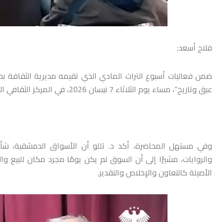
فلاح أسعد:
ضمن فعاليات أسبوع التراث المادي الذي تقيمه مديرية الثقافة 
عبق وتاريخ”، مساء يوم الثلاثاء 7 نيسان 2026، في المركز الثقافي العربي بأبو رمانة، وذلك بحضور عدد من الباحثين والمهتمين بالتراث.
وفي مستهل المحاضرة، أكد د. تللو أن الأسواق الدمشقية، شأنه
والروايات، مشيرًا إلى أن السوق لم يكن يومًا مجرد مكان للبيع وال
الأصيلة كالتعاون والإخلاص والتقدير.