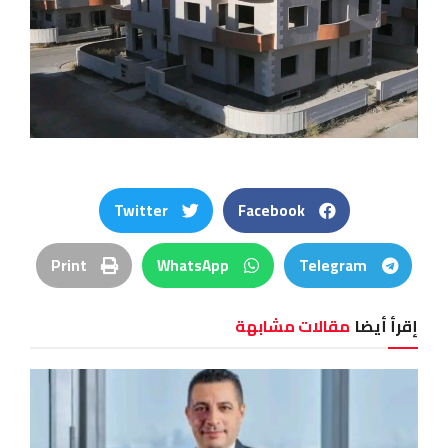
Twitter
Facebook
Print
WhatsApp
Telegram
إقرأ أيضا
مقالات مشابهة