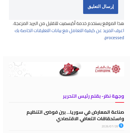
هذا الموقع يستخدم خدمة أكيسميت للتقليل من البريد المزعجة.
اعرف المزيد عن كيفية التعامل مع بيانات التعليقات الخاصة بك
.
processed
وجهة نظر- بقلم رئيس التحرير
صناعة المعارض في سوريا… بين فوضى التنظيم
واستحقاقات التعافي الاقتصادي
2026/07/28