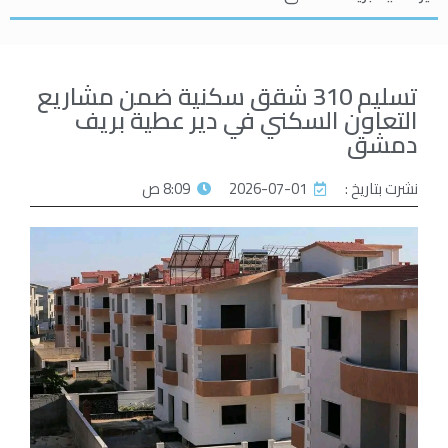
تسليم 310 شقق سكنية ضمن مشاريع
التعاون السكني في دير عطية بريف
دمشق
نشرت بتاريخ :
2026-07-01
8:09 ص