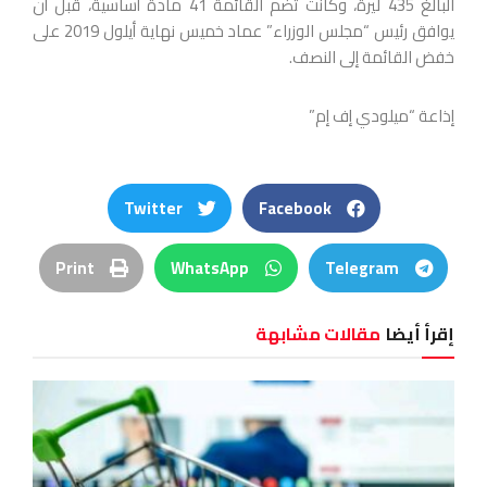
البالغ 435 ليرة، وكانت تضم القائمة 41 مادة أساسية، قبل أن
يوافق رئيس “مجلس الوزراء” عماد خميس نهاية أيلول 2019 على
خفض القائمة إلى النصف.
إذاعة “ميلودي إف إم”
Twitter
Facebook
Print
WhatsApp
Telegram
إقرأ أيضا
مقالات مشابهة