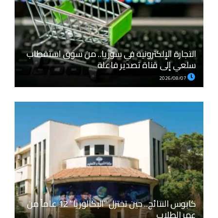
التجارة الإلكترونية في سوريا.. من سوق استقطاب
سلعي إلى قناة تصدير فاعلة
2026/08/07
كابوس النتائج.. حين تختزل “البكالوريا” 12 عاماً من
عمر الطلاب