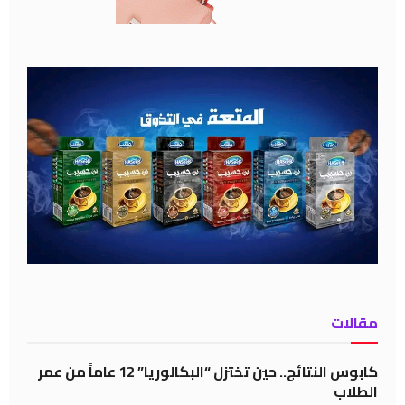
مقالات
كابوس النتائج.. حين تختزل “البكالوريا” 12 عاماً من عمر
الطلاب