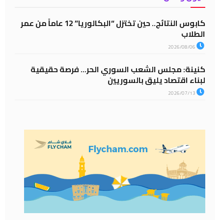
كابوس النتائج.. حين تختزل “البكالوريا” 12 عاماً من عمر
الطلاب
2026/08/06
كنينة: مجلس الشعب السوري الحر… فرصة حقيقية
لبناء اقتصاد يليق بالسوريين
2026/07/13