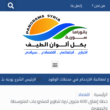
من نحن ؟
إتصل بنا
تخطى
إلى
المحتوى
جة الازدحام في محطات الوقود
الرئيس الشرع يوجه بتسخير كل ا
الرئيسية
اقتصاد
خطة إنفاق 600 مليون ليرة لتطوير المشروعات المتوسطة
والصغيرة