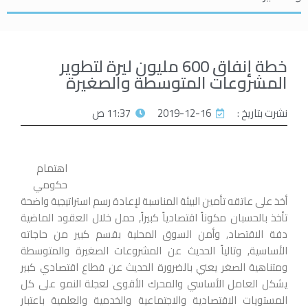
خطة إنفاق 600 مليون ليرة لتطوير
المشروعات المتوسطة والصغيرة
نشرت بتاريخ :
2019-12-16
11:37 ص
اهتمام
حكومي
أخذ على عاتقه تأمين البيئة المناسبة لإعادة رسم استراتيجية واضحة
تأخذ بالحسبان مكوناً اقتصادياً كبيراً, حمل خلال العقود الماضية
دفة الاقتصاد, وأمن السوق المحلية بقسم كبير من حاجاته
الأساسية, وتالياً الحديث عن المشروعات الصغيرة والمتوسطة
ومتناهية الصغر يعني بالضرورة الحديث عن قطاع اقتصادي كبير
يشكل العامل الأساسي والمحرك الأقوى لعجلة النمو على كل
المستويات الاقتصادية والاجتماعية والخدمية والعلمية باعتبار