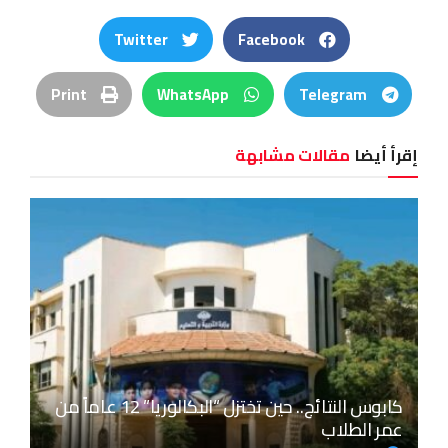
Twitter
Facebook
Print
WhatsApp
Telegram
إقرأ أيضا
مقالات مشابهة
كابوس النتائج.. حين تختزل “البكالوريا” 12 عاماً من
عمر الطلاب