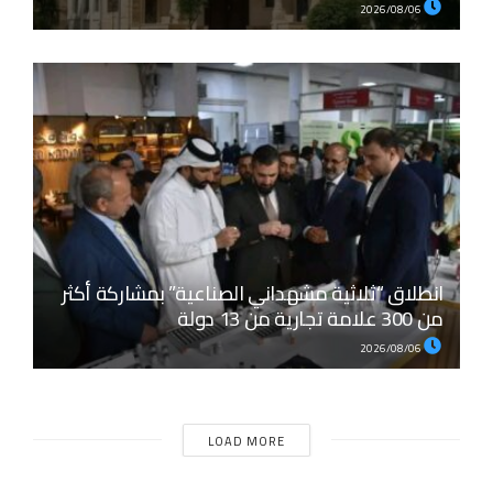
2026/08/06
انطلاق “ثلاثية مشهداني الصناعية” بمشاركة أكثر
من 300 علامة تجارية من 13 دولة
2026/08/06
LOAD MORE