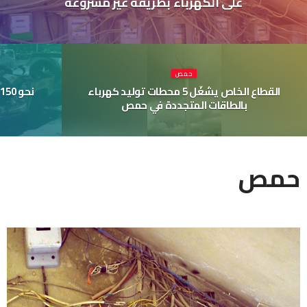
على الكهرباء بطريقة غير مشروعة
حمص
القطاع الخاص يشغّل 5 محطات توليد كهرباء
بالطاقات المتجددة في حمص
حمص