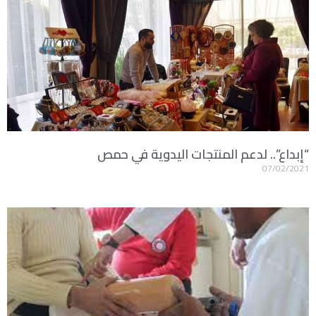
“إبداع”.. لدعم المنتجات اليدوية في حمص
07/02/2021