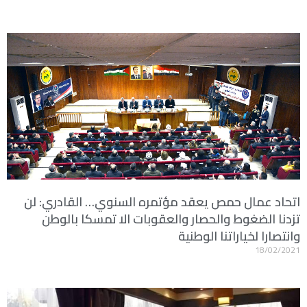
اتحاد عمال حمص يعقد مؤتمره السنوي… القادري: لن
تزدنا الضغوط والحصار والعقوبات الا تمسكا بالوطن
وانتصارا لخياراتنا الوطنية
18/02/2021