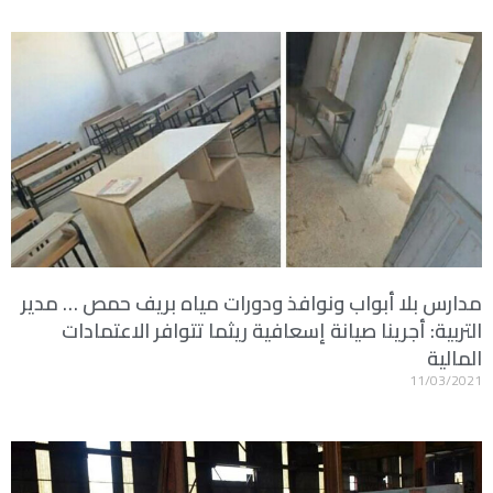
مدارس بلا أبواب ونوافذ ودورات مياه بريف حمص … مدير
التربية: أجرينا صيانة إسعافية ريثما تتوافر الاعتمادات
المالية
11/03/2021