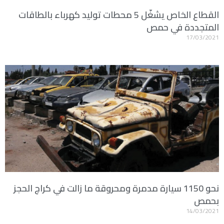
القطاع الخاص يشغّل 5 محطات توليد كهرباء بالطاقات
المتجددة في حمص
17/03/2021
نحو 1150 سيارة مدمرة ومحروقة ما زالت في كراج الحجز
بحمص
14/03/2021