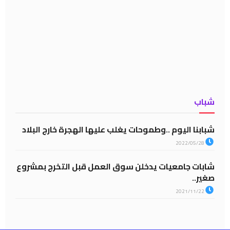
شباب
شبابنا اليوم ..وطموحات يغلب عليها الهجرة خارج البلاد
2022/05/28
شابات جامعيات يدخلن سوق العمل قبل التخرج بمشروع
صغير..
2021/11/22