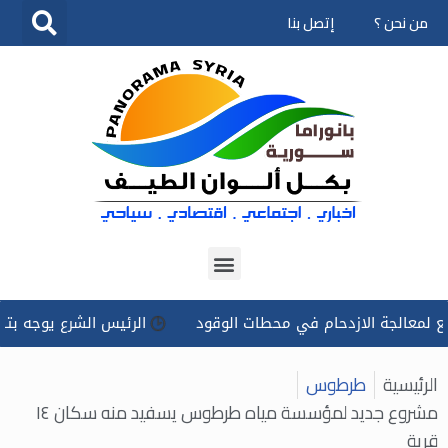
من نحن ؟
إتصل بنا
تخطى
إلى
المحتوى
لجة الازدحام في محطات الوقود
الرئيس الشرع يوجه بتسخير كل 
الرئيسية
طرطوس
مشروع جديد لمؤسسة مياه طرطوس يسفيد منه سكان ١٤
قرية