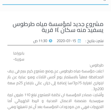
مشروع جديد لمؤسسة مياه طرطوس
يسفيد منه سكان ١٤ قرية
نشرت بتاريخ :
2020-07-15
11:30 ص
بانوراما
سورية-
طرطوس:
اعلنت مؤسسة مياه طرطوس عن وضع مشروع كرم بيرم في ريف
المحافظة فعلياً بالاستثمار يوم أمس الثلاثاء وهو عبارة عن بئر
ارتوازي لغزارة 75م3/سا إضافة إلى خزان عالي بارتفاع 25م سعة
200م3 .
وأشارت مصادر المؤسسة ان تكلفة المشروع تبلغ 110 مليون ليرة
سورسدية متضمنة الاعمال المدنية و الربط الكهربائي أما
التجهيزات فهي من موجودات المؤسسة بعد أن تم تاهيلها وهي