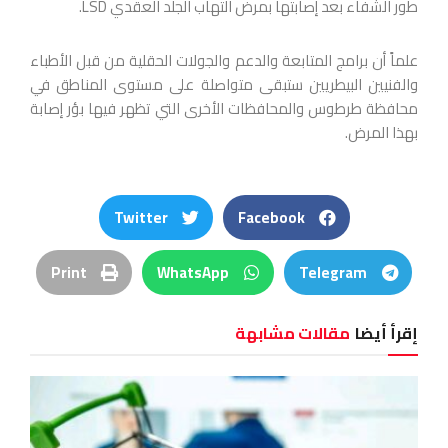
طور الشفاء بعد إصابتها بمرض التهاب ا
لجلد العقدي LSD.
علماً أن برامج المتابعة والدعم والجولات الحقلية من قبل الأطباء
والفنيين البيطريين ستبقى متواصلة على مستوى المناطق في
محافظة طرطوس والمحافظات الأخرى التي تظهر فيها بؤر إصابة
بهذا المرض.
Twitter
Facebook
Print
WhatsApp
Telegram
إقرأ أيضا
مقالات مشابهة