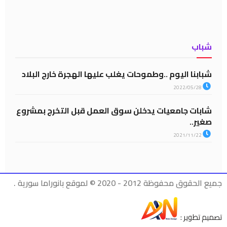
شباب
شبابنا اليوم ..وطموحات يغلب عليها الهجرة خارج البلاد
2022/05/28
شابات جامعيات يدخلن سوق العمل قبل التخرج بمشروع
صغير..
2021/11/22
جميع الحقوق محفوظة 2012 - 2020 © لموقع بانوراما سورية .
تصميم تطوير :