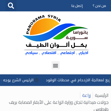
من نحن ؟
إتصل بنا
تخطى
إلى
المحتوى
عالجة الازدحام في محطات الوقود
الرئيس الشرع يوجه بتسخير ك
الرئيسية
زراعة
جولات ميدانية للجان وزارة الزراعة على الأبقار المصابة بريف
طرطوس