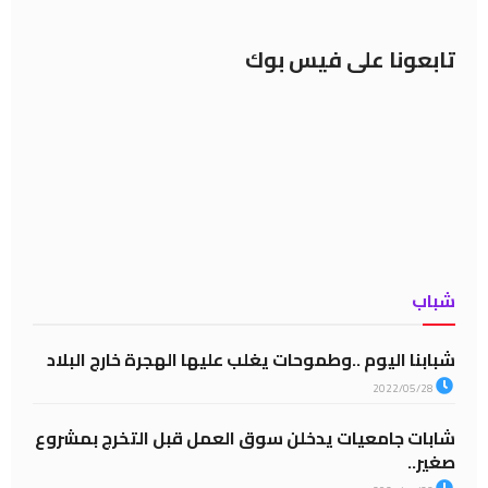
تابعونا على فيس بوك
شباب
شبابنا اليوم ..وطموحات يغلب عليها الهجرة خارج البلاد
2022/05/28
شابات جامعيات يدخلن سوق العمل قبل التخرج بمشروع
صغير..