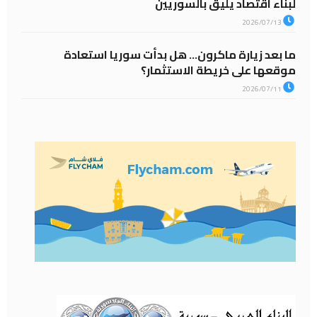
لبناء اقتصاد يليق بالسوريين
2026/07/13
ما بعد زيارة ماكرون… هل بدأت سوريا استعادة
موقعها على خريطة الاستثمار؟
2026/07/11