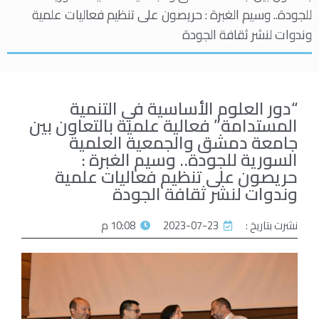
للجودة.. وسيم الغبرة : حريصون على تنظيم فعاليات علمية
وندوات لنشر ثقافة الجودة
“دور العلوم الأساسية في التنمية
المستدامة” فعالية علمية بالتعاون بين
جامعة دمشق والجمعية العلمية
السورية للجودة.. وسيم الغبرة :
حريصون على تنظيم فعاليات علمية
وندوات لنشر ثقافة الجودة
نشرت بتاريخ :
2023-07-23
10:08 م