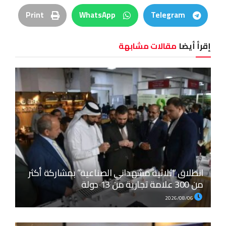
Print
WhatsApp
Telegram
إقرأ أيضا
مقالات مشابهة
انطلاق “ثلاثية مشهداني الصناعية” بمشاركة أكثر
من 300 علامة تجارية من 13 دولة
2026/08/06