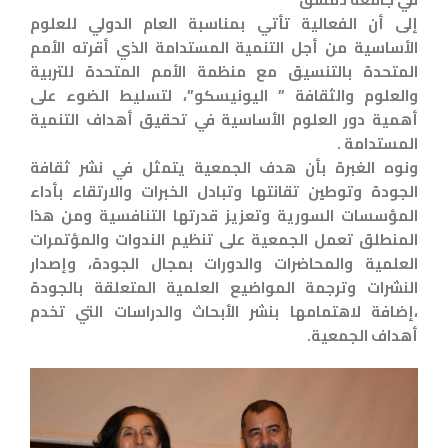
إلى أن الفعالية تأتي بمناسبة العام الدولي للعلوم
الأساسية من أجل التنمية المستدامة الذي أقرته الأمم
المتحدة بالتنسيق مع منظمة الأمم المتحدة للتربية
والعلوم والثقافة ” اليونيسكو”، لتسليط الضوء على
أهمية دور العلوم الأساسية في تحقيق أهداف التنمية
المستدامة .
ونوه الغبرة بأن هدف الجمعية يتمثل في نشر ثقافة
الجودة وتوطين تقانتها وتبادل الخبرات والارتقاء بأداء
المؤسسات السورية وتعزيز قدرتها التنافسية ومن هذا
المنطلق تعمل الجمعية على تنظيم الندوات والمؤتمرات
العلمية والمحاضرات والدورات بمجال الجودة، وإصدار
النشرات وترجمة المواضيع العلمية المتعلقة بالجودة
،إضافة لاهتمامها بنشر الأبحاث والدراسات التي تخدم
أهداف الجمعية.