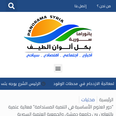
من نحن ؟
إتصل بنا
تخطى
إلى
المحتوى
الازدحام في محطات الوقود
الرئيس الشرع يوجه بتسخير كل الإمك
الرئيسية
محليات
“دور العلوم الأساسية في التنمية المستدامة” فعالية علمية
بالتعاون بين جامعة دمشق والجمعية العلمية السورية