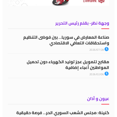
وجهة نظر- بقلم رئيس التحرير
صناعة المعارض في سوريا… بين فوضى التنظيم
واستحقاقات التعافي الاقتصادي
2026/07/28
مقترح لتمويل عجز توليد الكهرباء دون تحميل
المواطنين أعباء إضافية
2026/02/06
عيون و آذان
كنينة: مجلس الشعب السوري الحر… فرصة حقيقية