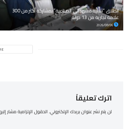
انطلاق “ثلاثية مشهداني الصناعية” بمشاركة أكثر من 300
علامة تجارية من 13 دولة
2026/08/06
RE
اترك تعليقاً
لن يتم نشر عنوان بريدك الإلكتروني.
الحقول الإلزامية مشار إليها