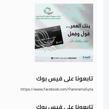
تابعونا على فيس بوك
https://www.facebook.com/PanoramaSyria
تابعونا على فيس بوك