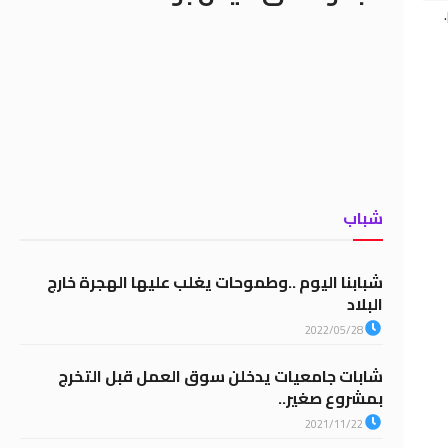
.
شباب
شبابنا اليوم ..وطموحات يغلب عليها الهجرة خارج
البلاد
2022/05/28
شابات جامعيات يدخلن سوق العمل قبل التخرج
بمشروع صغير..
2021/11/22