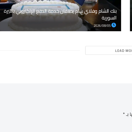
بنك الشام وفلاي شام يطلقان خدمة الدفع الإلكتروني بالليرة
السورية
2026/08/05
LOAD MO
 بـ
*