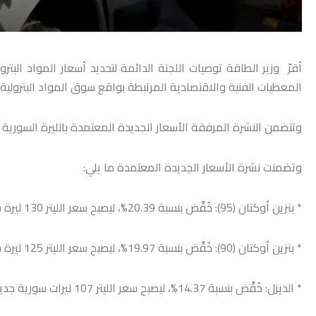
أقرّ وزير الطاقة توصيات اللجنة الدائمة لتحديد أسعار المواد البتر
المعطيات الفنية والاقتصادية المرتبطة بواقع سوق المواد البترولية.
وتتضمن النشرة المرفقة الأسعار الجديدة المعتمدة بالليرة السورية الجد
وتضمنت نشرة الأسعار الجديدة المعتمدة ما يلي:
* بنزين أوكتان (95): خُفِّض بنسبة 20.39%، ليصبح سعر الليتر 130 ليرة سورية جديدة.
* بنزين أوكتان (90): خُفِّض بنسبة 19.97%، ليصبح سعر الليتر 125 ليرة سورية جديدة.
* الديزل: خُفِّض بنسبة 14.37%، ليصبح سعر الليتر 107 ليرات سورية جديدة.