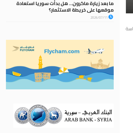
ما بعد زيارة ماكرون… هل بدأت سوريا استعادة
موقعها على خريطة الاستثمار؟
2026/07/11
اسة