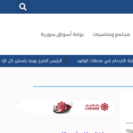
مجتمع ومناسبات
بوابة أسواق سورية
في محطات الوقود
الرئيس الشرع يوجه بتسخير كل الإمكانات للتعامل 