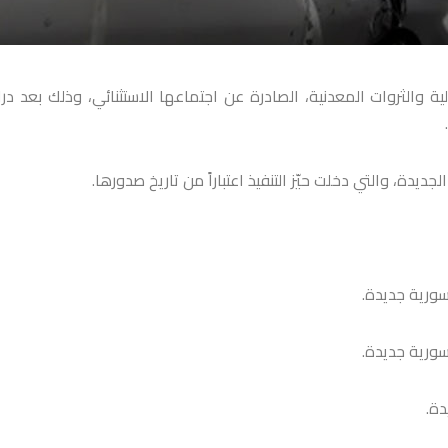
ولية والثروات المعدنية، الصادرة عن اجتماعها الاستثنائي، وذلك بعد در
يدة، والتي دخلت حيّز التنفيذ اعتباراً من تاريخ صدورها.