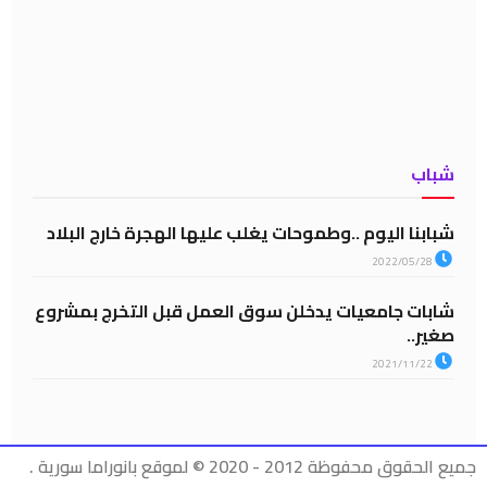
شباب
شبابنا اليوم ..وطموحات يغلب عليها الهجرة خارج البلاد
2022/05/28
شابات جامعيات يدخلن سوق العمل قبل التخرج بمشروع
صغير..
2021/11/22
جميع الحقوق محفوظة 2012 - 2020 © لموقع بانوراما سورية .