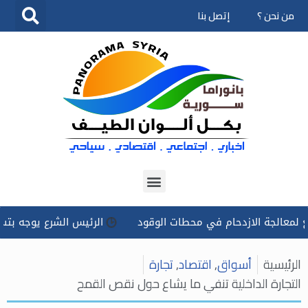
من نحن ؟
إتصل بنا
تخطى
إلى
المحتوى
جة الازدحام في محطات الوقود
الرئيس الشرع يوجه بتسخير كل ا
الرئيسية
أسواق
,
اقتصاد
,
تجارة
التجارة الداخلية تنفي ما يشاع حول نقص القمح