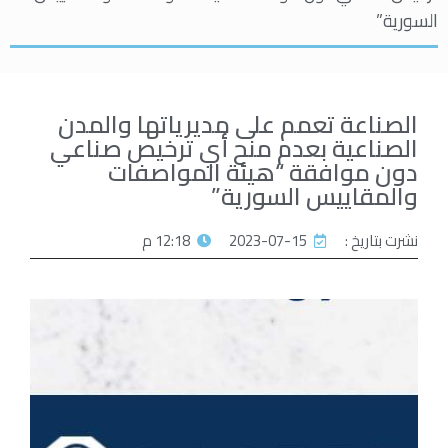
السورية”
الصناعة تعمم على مديرياتها والمدن
الصناعية بعدم منح أي ترخيص صناعي
دون موافقة “هيئة المواصفات
والمقاييس السورية”
نشرت بتاريخ :
2023-07-15
12:18 م