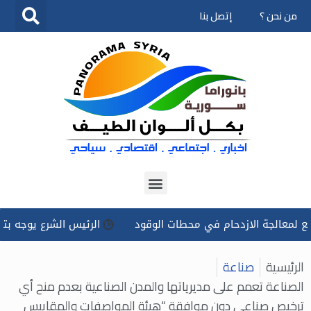
من نحن ؟
إتصل بنا
تخطى
إلى
المحتوى
لجة الازدحام في محطات الوقود
الرئيس الشرع يوجه بتسخير كل 
الرئيسية
صناعة
الصناعة تعمم على مديرياتها والمدن الصناعية بعدم منح أي
ترخيص صناعي دون موافقة “هيئة المواصفات والمقاييس