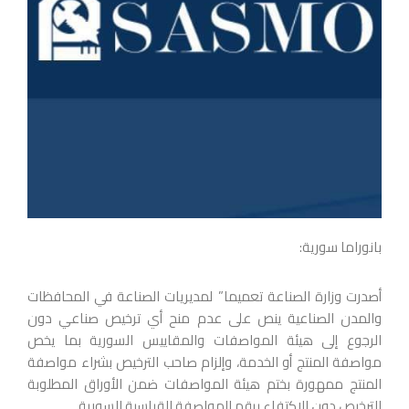
بانوراما سورية:
أصدرت وزارة الصناعة تعميما” لمديريات الصناعة في المحافظات
والمدن الصناعية ينص على عدم منح أي ترخيص صناعي دون
الرجوع إلى هيئة المواصفات والمقاييس السورية بما يخص
مواصفة المنتج أو الخدمة، وإلزام صاحب الترخيص بشراء مواصفة
المنتج ممهورة بختم هيئة المواصفات ضمن الأوراق المطلوبة
للترخيص دون الإكتفاء برقم المواصفة القياسية السورية.