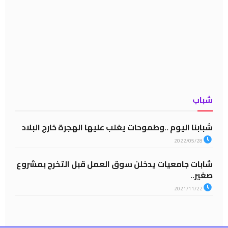
شباب
شبابنا اليوم ..وطموحات يغلب عليها الهجرة خارج البلاد
2022/05/28
شابات جامعيات يدخلن سوق العمل قبل التخرج بمشروع
صغير..
2021/11/22