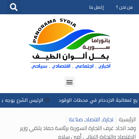
من نحن ؟
إتصل بنا
تخطى
إلى
المحتوى
الجة الازدحام في محطات الوقود
الرئيس الشرع يوجه بتسخير كل 
الرئيسية
تجارة
,
اقتصاد
,
صناعة
وفد اتحاد غرف التجارة السورية برئاسة حماد يلتقي وزير
الاقتصاد والتجارة اللبناني أمين سلام