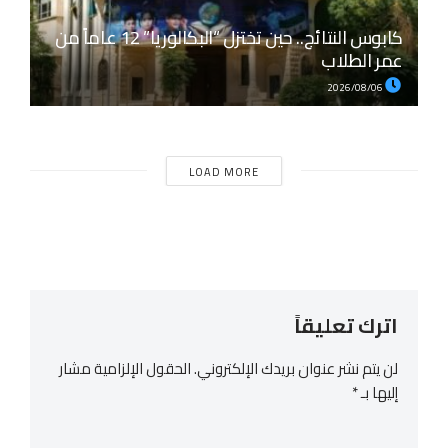
كابوس النتائج.. حين تختزل “البكالوريا” 12 عاماً من
عمر الطلاب
2026/08/06
LOAD MORE
اترك تعليقاً
لن يتم نشر عنوان بريدك الإلكتروني.
الحقول الإلزامية مشار
إليها بـ
*