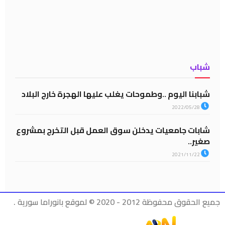
شباب
شبابنا اليوم ..وطموحات يغلب عليها الهجرة خارج البلاد
2022/05/28
شابات جامعيات يدخلن سوق العمل قبل التخرج بمشروع
صغير..
2021/11/22
جميع الحقوق محفوظة 2012 - 2020 © لموقع بانوراما سورية .