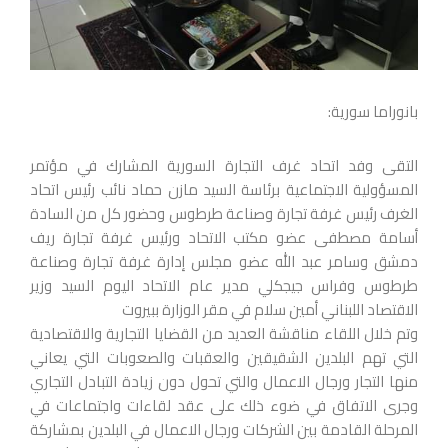
بانوراما سورية:
التقى وفد اتحاد غرف التجارة السورية المشارك في مؤتمر
المسؤولية الاجتماعية برئاسة السيد مازن حماد نائب رئيس اتحاد
الغرف رئيس غرفة تجارة وصناعة طرطوس وحضور كل من السادة
أسامة مصطفى عضو مكتب الاتحاد ورئيس غرفة تجارة ريف
دمشق وسامر عبد الله عضو مجلس إدارة غرفة تجارة وصناعة
طرطوس وفراس جيجكلي مدير عام الاتحاد اليوم السيد وزير
الاقتصاد اللبناني أمين سلام في مقر الوزارة ببيروت
وتم خلال اللقاء مناقشة العديد من القضايا التجارية والاقتصادية
التي تهم البلدين الشقيقين والعقبات والصعوبات التي يعاني
منها التجار ورجال الاعمال والتي تحول دون زيادة التبادل التجاري
وجرى الاتفاق في ضوء ذلك على عقد لقاءات واجتماعات في
المرحلة القادمة بين الشركات ورجال الاعمال في البلدين بمشاركة