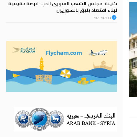
كنينة: مجلس الشعب السوري الحر… فرصة حقيقية
لبناء اقتصاد يليق بالسوريين
2026/07/13