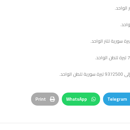
واحد.
Print
WhatsApp
Telegram