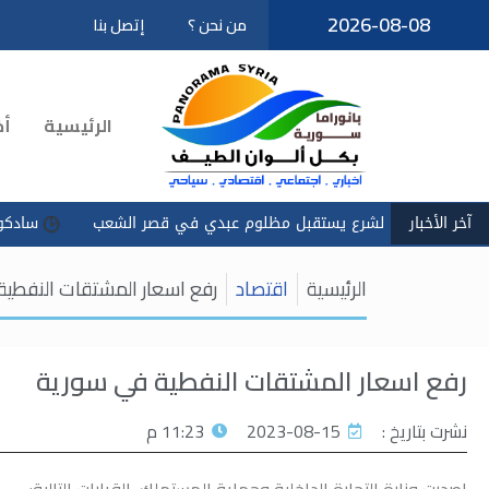
2026-08-08
من نحن ؟
إتصل بنا
تخطى
إلى
المحتوى
الرئيسية
أخ
آخر الأخبار
يس الشرع يستقبل مظلوم عبدي في قصر الشعب
سادكوب": استمرار 
الرئيسية
اقتصاد
رفع اسعار المشتقات النفطية
رفع اسعار المشتقات النفطية في سورية
نشرت بتاريخ :
2023-08-15
11:23 م
اصدرت وزارة التجارة الداخلية وحماية المستهلك القرارات التالية: