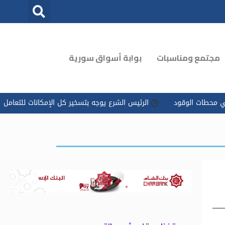
مجتمع ومناسبات
بوابة أسواق سورية
وقود
الرئيس الشرع يوجه بتسخير كل الإمكانات للتعامل مع ‏تداعيات 