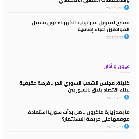
2026/07/28
مقترح لتمويل عجز توليد الكهرباء دون تحميل
المواطنين أعباء إضافية
2026/02/06
عيون و آذان
كنينة: مجلس الشعب السوري الحر… فرصة حقيقية
لبناء اقتصاد يليق بالسوريين
2026/07/13
ما بعد زيارة ماكرون… هل بدأت سوريا استعادة
موقعها على خريطة الاستثمار؟
2026/07/11