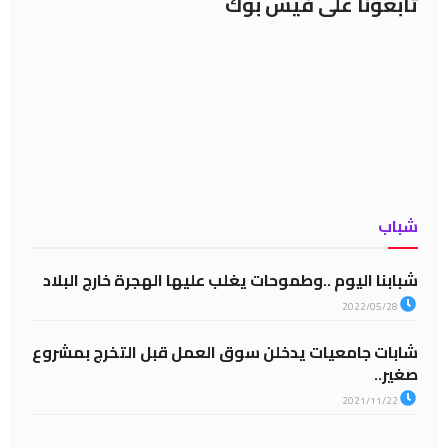
تابعونا على فيس بوك
شباب
شبابنا اليوم ..وطموحات يغلب عليها الهجرة خارج البلاد
2022/05/28
شابات جامعيات يدخلن سوق العمل قبل التخرج بمشروع
صغير..
2021/11/22