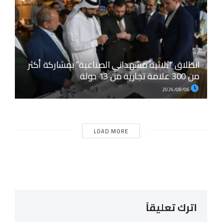
انطلاق “ثلاثية مشهداني الصناعية” بمشاركة أكثر
من 300 علامة تجارية من 13 دولة
2026/08/06
LOAD MORE
اترك تعليقاً