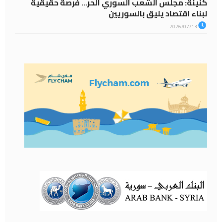
كنينة: مجلس الشعب السوري الحر… فرصة حقيقية
لبناء اقتصاد يليق بالسوريين
2026/07/13