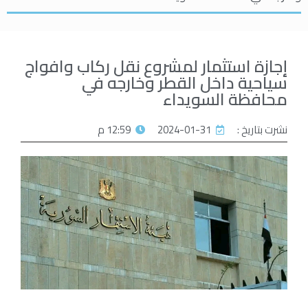
إجازة استثمار لمشروع نقل ركاب وافواج
سياحية داخل القطر وخارجه في
محافظة السويداء
نشرت بتاريخ :
2024-01-31
12:59 م