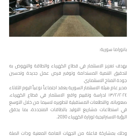
بانوراما سورية:
بهدف تعزيز الاستثمار في قطاع الكهرباء والطاقة والنهوض به
لتحقيق التنمية المستدامة وتوفير فرص عمل جديدة وتحسين
جودة المناخ الاستثماري
مدير عام هيئة الاستثمار السورية يعقد اجتماعاً نوعياً اليوم الثلاثاء
١٣/٢/٢٠٢٤ لدراسة وتقييم واقع الاستثمار في قطاع الكهرباء،
صعوباته، والتطلعات المستقبلية لتطويره لاسيما من خلال التوسع
في استطاعات مشاريع التوليد بالطاقات المتجددة، بما يحقق
الرؤية الاستراتيجية لوزارة الكهرباء 2030.
وذلك بمشاركة فاعلة من الجهات العامة المعنية وذات الصلة