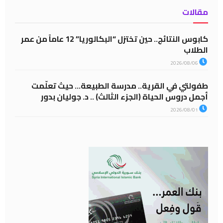
مقالات
كابوس النتائج.. حين تختزل “البكالوريا” 12 عاماً من عمر
الطلاب
2026/08/06
طفولتي في القرية.. مدرسة الطبيعة… حيث تعلّمت
أجمل دروس الحياة (الجزء الثالث) .. د. جوليان بدور
2026/08/01