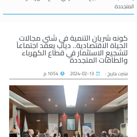
المتجددة
كونه شريان التنمية في شتى مجالات
الحياة الاقتصادية.. دياب يعقد اجتماعاً
لتشجيع الاستثمار في قطاع الكهرباء
والطاقات المتجددة
نشرت بتاريخ :
2024-02-13
10:54 م