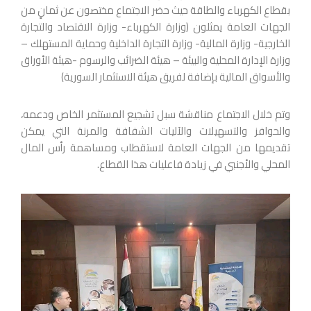
بقطاع الكهرباء والطاقة حيث حضر الاجتماع مختصون عن ثمانٍ من
الجهات العامة يمثلون (وزارة الكهرباء- وزارة الاقتصاد والتجارة
الخارجية- وزارة المالية- وزارة التجارة الداخلية وحماية المستهلك –
وزارة الإدارة المحلية والبيئة – هيئة الضرائب والرسوم -هيئة الأوراق
والأسواق المالية بإضافة لفريق هيئة الاستثمار السورية)
وتم خلال الاجتماع مناقشة سبل تشجيع المستثمر الخاص ودعمه،
والحوافز والتسهيلات والآليات الشفافة والمرنة التي يمكن
تقديمها من الجهات العامة لاستقطاب ومساهمة رأس المال
المحلي والأجنبي في زيادة فاعليات هذا القطاع.