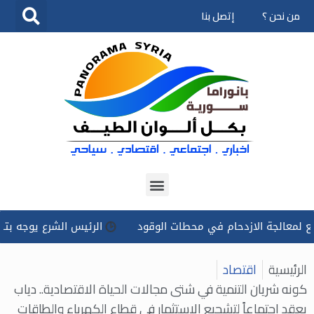
من نحن ؟
إتصل بنا
تخطى
إلى
المحتوى
ة الازدحام في محطات الوقود
الرئيس الشرع يوجه بتسخير كل ال
الرئيسية
اقتصاد
كونه شريان التنمية في شتى مجالات الحياة الاقتصادية.. دياب
يعقد اجتماعاً لتشجيع الاستثمار في قطاع الكهرباء والطاقات