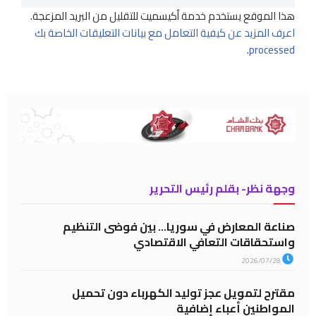
هذا الموقع يستخدم خدمة أكيسميت للتقليل من البريد المزعجة.
اعرف المزيد عن كيفية التعامل مع بيانات التعليقات الخاصة بك
.
processed
وجهة نظر- بقلم رئيس التحرير
صناعة المعارض في سوريا… بين فوضى التنظيم
واستحقاقات التعافي الاقتصادي
2026/07/28
مقترح لتمويل عجز توليد الكهرباء دون تحميل
المواطنين أعباء إضافية