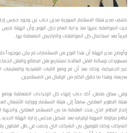
كشف مدير هيئة الاستثمار السورية مدين دياب عن وجود خمس إجازا
جرت الموافقة عليها منذ بداية العام حتى اليوم، وأن الهيئة تدرس 
قريباً بعد استكمال كل الموافقات والتراخيص المتعلقة بها.
مستوردات وسائط النقل العائدة لمشاريع نقل البضائع والنقل الجما
غير الجمركية، وذلك بعد أن تم وضع الآليات التنفيذية والتعليمات ا
سريعة، وهذا ما حقق الكثير من الإقبال من المستثمرين.
وفي سياق متصل، أكد دياب إنهاء كل الإجراءات المتعلقة بوضع ال
إنجاز النظام الذي يحدد العلاقة ما بين المستثمر العقاري والجهة 
نظام مزاولة المهنة لإقراره بعد تشكيل مجلس إدارة الهيئة الجديد، ح