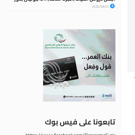
2026/08/01
.
تابعونا على فيس بوك