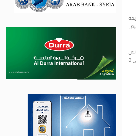
تاريخه
اء تراخيص
قانون
الاستثمار الجديد 87 مشروعاً بتكلفة تقديرية تصل إلى 4350 مليار ليرة، علماً أن حصة الطاقات المتجددة من هذه المشاريع تصل نسبتها إلى 8