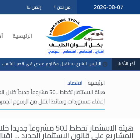
2026-08-07
من نحن ؟
إتصل بنا
تخطى
إلى
المحتوى
الرئيسية
أخ
آخر الأخبار
الرئيس الشرع يستقبل مظلوم عبدي في قصر الشعب
سادكوب":
الرئيسية
اقتصاد
إعفاء مستوردات وسائط النقل من الرسوم الجمرك
المشاريع على قانون الاستثمار الجديد … إق