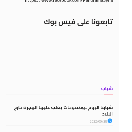
https://www.facebook.com/PanoramaSyria
تابعونا على فيس بوك
شباب
شبابنا اليوم ..وطموحات يغلب عليها الهجرة خارج
البلاد
2022/05/28