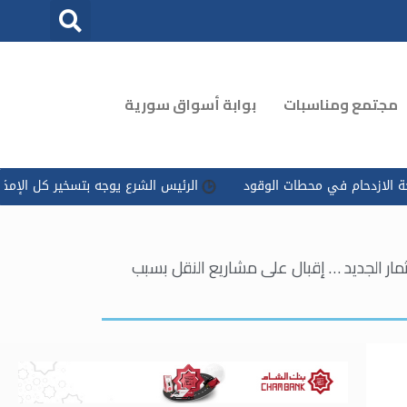
مجتمع ومناسبات
بوابة أسواق سورية
 محطات الوقود
الرئيس الشرع يوجه بتسخير كل الإمكانات للتعامل مع 
ار تكلفة المشاريع على قانون الاستثمار الجديد … إقبال على مشاريع النقل بسبب