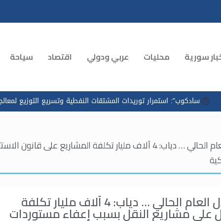
بار سورية
محليات
عربي ودولي
اقتصاد
سياحة
 استمرار توريدات المشتقات النفطية وتسريع التوزيع لمعالجة الازدحام في
هيئة الاستثمار تخطط لـ50 مشروعاً جديداً خلال العام الحالي … دياب: 4 آلاف ملي
ية
هيئة الاستثمار تخطط لـ50 مشروعاً جديداً خلال العام الحالي … دياب: 4 آلاف مليار تكلفة
بال على مشاريع النقل بسبب إعفاء مستوردات