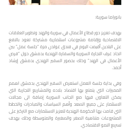
بانوراما سورية:
بهدف تعزيز دور قطاع الأعمال في سورية والهند وتطوير العلاقات
الاقتصادية وإقامة مشروعات استثمارية مشتركة تعود بالنفع
على البلدين أقيمت اليوم في فندق غولدن مزة “جلسة عمل” بين
اتحاد غرف التجارة السورية والسفارة الهندية بدمشق حول “فرص
الأعمال في الهند” وذلك بحضور السفير الهندي بدمشق إرشاد
أحمد.
وفي بداية جلسة العمل استعرض السفير الهندي بدمشق اهمم
المميزات التي يتمتع بها اقتصاد بلاده والمشاريع التجارية التي
يمكن التعاون فيها مع الجانب السورية إضافة الى مجالات
الاستثمار على جميع الصعد وأهم السياسات والمبادرات والخطط
التي قامت بها الحكومة الهندية لتعزيز الاستثمارات مع التركيز على
المشروعات متناهية الصغر والصغيرة والمتوسطة وذلك بهدف
تسريع النمو الاقتصادي.