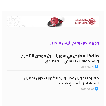
وجهة نظر- بقلم رئيس التحرير
صناعة المعارض في سوريا… بين فوضى التنظيم
واستحقاقات التعافي الاقتصادي
2026/07/28
مقترح لتمويل عجز توليد الكهرباء دون تحميل
المواطنين أعباء إضافية
2026/02/06