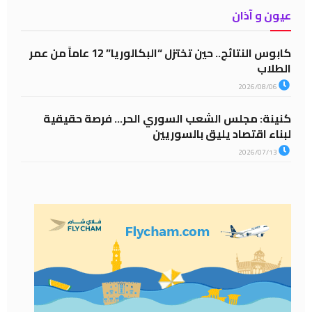
عيون و آذان
كابوس النتائج.. حين تختزل “البكالوريا” 12 عاماً من عمر
الطلاب
2026/08/06
كنينة: مجلس الشعب السوري الحر… فرصة حقيقية
لبناء اقتصاد يليق بالسوريين
2026/07/13