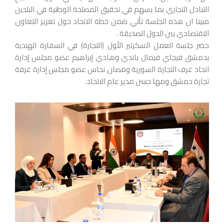
التبادل التجاري بما يسهم في تحقيق المصلحة الوطنية في البلدين
مبينا ان هذه الجلسة تأتي ضمن خطة الاتحاد حول تعزيز التعاون
الاقتصادي بين الدول الصديقة .
حضر جلسة العمل السكرتير الأول (التجارة) في السفارة الهندية
بدمشق فيجاي فيمال باندي وهادي إبراهيم عضو مجلس إدارة
اتحاد غرف التجارة السورية ومصان نحاس عضو مجلس إدارة غرفة
تجارة دمشق ومها حسن مدير عام الاتحاد.