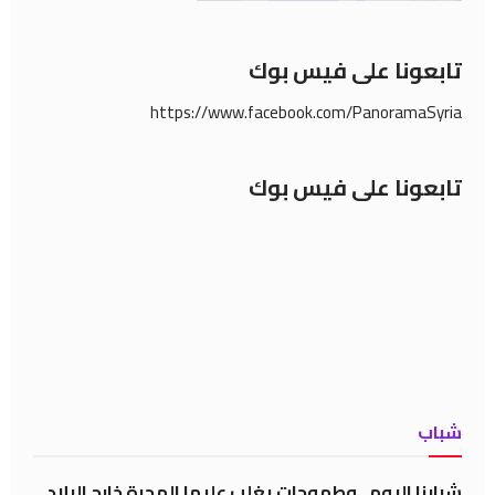
تابعونا على فيس بوك
https://www.facebook.com/PanoramaSyria
تابعونا على فيس بوك
شباب
شبابنا اليوم ..وطموحات يغلب عليها الهجرة خارج البلاد