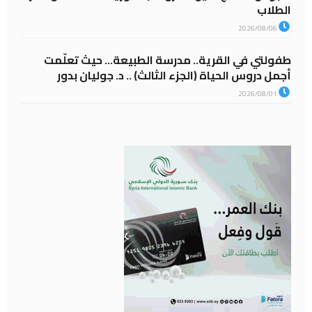
الطلاب
2026/08/06
طفولتي في القرية.. مدرسة الطبيعة… حيث تعلّمت
أجمل دروس الحياة (الجزء الثالث) .. د. جوليان بدور
2026/08/01