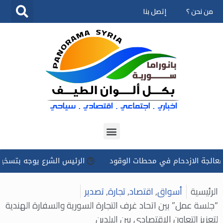
من نحن ؟
إتصل بنا
تخطى
إلى
المحتوى
ازدحام في محطات الوقود
الرئيس الشرع يوجه بتسخير كل الإمكان
الرئيسية
أسواق
,
اقتصاد
,
تجارة
,
تصدير
“جلسة عمل” بين اتحاد غرف التجارة السورية والسفارة الهندية
لتعزيز التعاون الاقتصادي بين البلدين