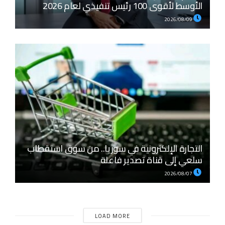
الأوسط لأقوى 100 رئيس تنفيذي لعام 2026
2026/08/09
التجارة الإلكترونية في سوريا.. من سوق استقطاب
سلعي إلى قناة تصدير فاعلة
2026/08/07
LOAD MORE