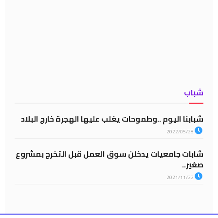
شباب
شبابنا اليوم ..وطموحات يغلب عليها الهجرة خارج البلاد
2022/05/28
شابات جامعيات يدخلن سوق العمل قبل التخرج بمشروع
صغير..
2021/11/22