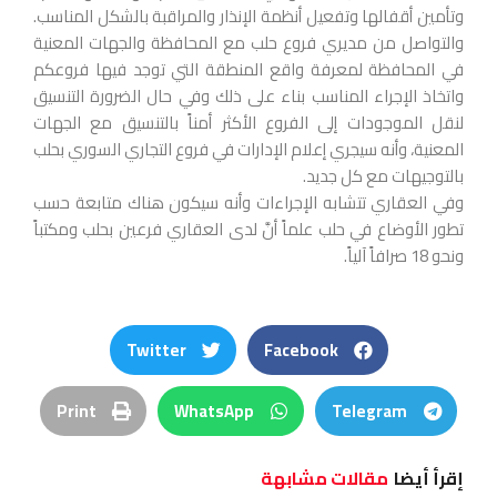
وتأمين أقفالها وتفعيل أنظمة الإنذار والمراقبة بالشكل المناسب.
والتواصل من مديري فروع حلب مع المحافظة والجهات المعنية
في المحافظة لمعرفة واقع المنطقة التي توجد فيها فروعكم
واتخاذ الإجراء المناسب بناء على ذلك وفي حال الضرورة التنسيق
لنقل الموجودات إلى الفروع الأكثر أمناً بالتنسيق مع الجهات
المعنية، وأنه سيجري إعلام الإدارات في فروع التجاري السوري بحلب
بالتوجيهات مع كل جديد.
وفي العقاري تتشابه الإجراءات وأنه سيكون هناك متابعة حسب
تطور الأوضاع في حلب علماً أنَّ لدى العقاري فرعين بحلب ومكتباً
ونحو 18 صرافاً آلياً.
Twitter
Facebook
Print
WhatsApp
Telegram
إقرأ أيضا
مقالات مشابهة