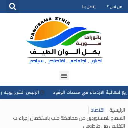
من نحن ؟
إتصل بنا
تخطى
إلى
المحتوى
الجة الازدحام في محطات الوقود
الرئيس الشرع يوجه بتسخير كل
الرئيسية
اقتصاد
السماح للمستوردين من محافظة حلب باستكمال إجراءات
التخليص من طرطوس