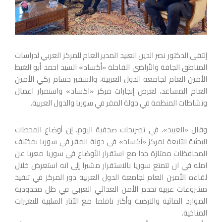
إلتقى الدكتور نصر الدين العبيد المدير العام للمركز العربي لدراسات
المناطق الجافة والأراضي القاحلة «أكساد» السيد احمد أبو الغيط
الأمين العام لجامعة الدول العربية، والسفير حسام زكي الأمين
العام المساعد، لعرض إنجازات مركز «اكساد» واستمرار اعمال
ونشاطات المنظمة في دولة المقر في سوريا والدول العربية.
وقال «العبيد»، في تصريحات صحفية اليوم، إن أوضاع المحطات
البحثية التابعة لمركز «أكساد» في دولة المقر في سوريا بمختلف
المحافظات ممتازة جدا مع استقرار الأوضاع في سوريا معربا عن
امله في ان تتمتع سوريا بالاستقرار مشيرا إلى انه استعرض خلال
لقاءه الأمين العام لجامعة الدول العربية دور المركز في تنفيذ
مشروعات عربية تخدم الأمن الغذائي العربي في ظل محدودية
الموارد المائية والارضية وأكثر تاقلما مع الآثار السلبية للتغيرات
المناخية.