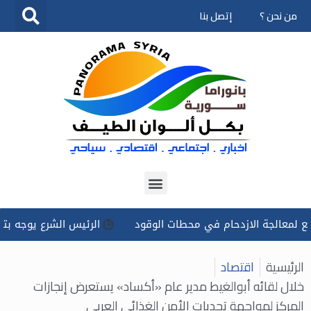
من نحن ؟
إتصل بنا
تخطى
إلى
المحتوى
جة الازدحام في محطات الوقود
الرئيس الشرع يوجه بتسخير كل ا
الرئيسية
اقتصاد
خلال لقائه أبوالغيط مدير عام «أكساد» يستعرض إنجازات
المركز لمواجهة تحديات الأمن الغذائي العربي