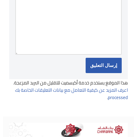
هذا الموقع يستخدم خدمة أكيسميت للتقليل من البريد المزعجة.
اعرف المزيد عن كيفية التعامل مع بيانات التعليقات الخاصة بك
.
processed