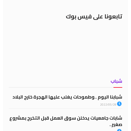
تابعونا على فيس بوك
شباب
شبابنا اليوم ..وطموحات يغلب عليها الهجرة خارج البلاد
2022/05/28
شابات جامعيات يدخلن سوق العمل قبل التخرج بمشروع
صغير..