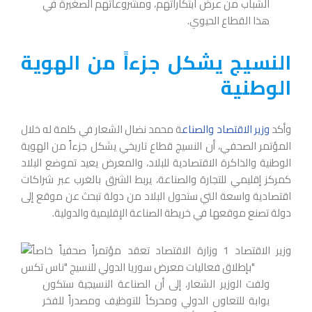
الشباب من عرض ابتكاراتهم، ومشروعاتهم الصغيرة في
هذا القطاع الحيوي.
النسيج يشكل جزءاً من الهوية
الوطنية
وأكد
وزير الاقتصاد والصناع
ة محمد نضال الشعار في كلمة له خلال
المؤتمر الصحفي، أن النسيج قطاع تاريخي يشكل جزءاً من الهوية
الوطنية والذاكرة الاقتصادية للبلاد، والمعرض يعيد تموضع البلاد
كمركز إقليمي للتجارة والصناعة، يربط الشرق بالغرب عبر شراكات
اقتصادية واسعة التي ستحول البلاد من دولة تبحث عن موقع إلى
دولة تصنع موقعها في خريطة الصناعة الإقليمية والدولية.
ولفت الوزير الشعار، إلى أن الصناعة النسيجية ستكون
بوابة للتعاون الدولي ومحركاً للتوظيف ومصدراً للفخر