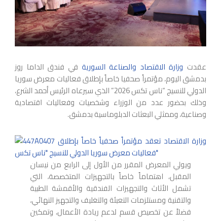
عقدت
وزارة الاقتصاد والصناعة السورية
في فندق الداما روز
بدمشق اليوم، مؤتمراً صحفيا خاصاً بإطلاق فعاليات معرض سوريا
الدولي للنسيج “ناس تكس 2026” الذي سيرعاه الرئيس أحمد الشرع،
وذلك بحضور عدد من الوزراء وشخصيات وفعاليات اقتصادية
وصناعية، وممثلي البعثات الدبلوماسية بدمشق.
ويولي المعرض المقرر من الأول إلى الرابع من نيسان
المقبل، اهتماماً خاصاً بالتجهيزات المتخصصة، التي
تشمل الأثاث والتجهيزات الفندقية والأقمشة الطبية
والتقنية ومستلزمات التعبئة والتغليف والتجهيز النهائي،
فضلاً عن تخصيص قسم لدعم ريادة الأعمال، وتمكين