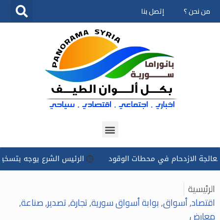
من نحن ؟
إتصل بنا
تخطى
إلى
المحتوى
ازدحام في محطات الوقود
الرئيس الشرع يوجه بتسخير كل الإمكان
الرئيسية
اقتصاد
,
أسواق
,
بوابة أسواق سورية
,
تجارة
,
تصدير
,
صناعة
,
معارض