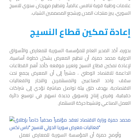
علامات وطنية قوية تنافس عالمياً، وتنظيم مهرجان سنوي للنسيج
السوري، يبرز منتجات المدن ويشجع المصممين الشباب.
إعادة تمكين قطاع النسيج
بدوره، أكد المدير العام للمؤسسة السورية للمعارض والأسواق
الدولية محمد حمزة، أن تنظيم المعرض يشكل خطوة أساسية،
لإعادة تمكين قطاع النسيج وتعزيز موقعه كأحد أهم القطاعات
الداعمة للاقتصاد الوطني ، مشيراً إلى أن المعرض يجمع تحت
سقف واحد الصناعيين والمستثمرين والتجار والفعاليات
الاقتصادية، بهدف خلق بيئة تواصل مباشرة تؤدي إلى شراكات
حقيقية، وفرص إنتاج وتسويق جديدة تسهم في توسيع دائرة
العمل الصناعي وتنشيط حركة الاستثمار.
وأوضح حمزة أن المؤسسة السورية للمعارض تعمل