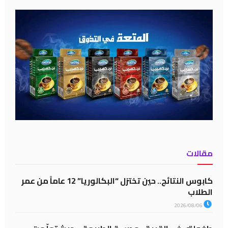
مقالات
كابوس النتائج.. حين تختزل “البكالوريا” 12 عاماً من عمر
الطلاب
2026/08/06