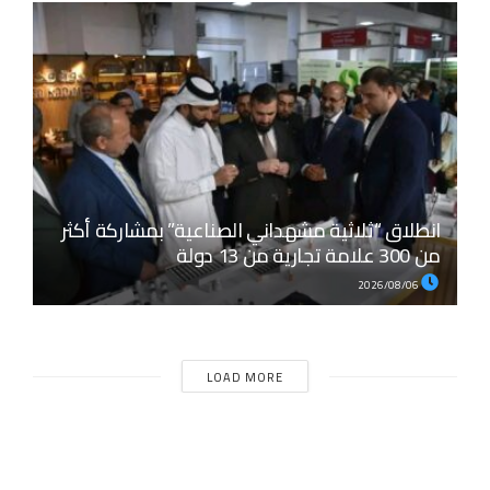
انطلاق “ثلاثية مشهداني الصناعية” بمشاركة أكثر
من 300 علامة تجارية من 13 دولة
2026/08/06
LOAD MORE