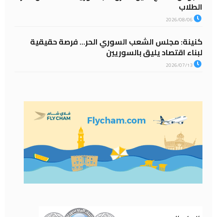
الطلاب
2026/08/06
كنينة: مجلس الشعب السوري الحر… فرصة حقيقية
لبناء اقتصاد يليق بالسوريين
2026/07/13