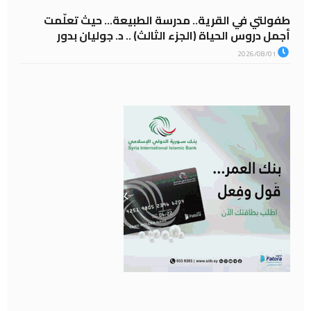
طفولتي في القرية.. مدرسة الطبيعة… حيث تعلّمت
أجمل دروس الحياة (الجزء الثالث) .. د. جوليان بدور
2026/08/01