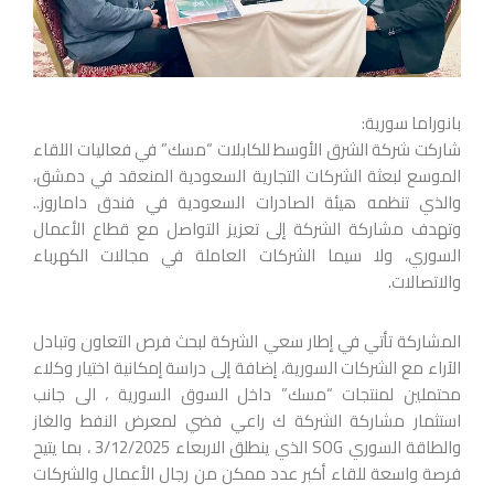
بانوراما سورية:
شاركت شركة الشرق الأوسط للكابلات “مسك” في فعاليات اللقاء
الموسع لبعثة الشركات التجارية السعودية المنعقد في دمشق،
والذي تنظمه هيئة الصادرات السعودية في فندق داماروز..
وتهدف مشاركة الشركة إلى تعزيز التواصل مع قطاع الأعمال
السوري، ولا سيما الشركات العاملة في مجالات الكهرباء
والاتصالات.
المشاركة تأتي في إطار سعي الشركة لبحث فرص التعاون وتبادل
الآراء مع الشركات السورية، إضافة إلى دراسة إمكانية اختيار وكلاء
محتملين لمنتجات “مسك” داخل السوق السورية ، الى جانب
استثمار مشاركة الشركة ك راعي فضي لمعرض النفط والغاز
والطاقة السوري SOG الذي ينطلق الاربعاء 3/12/2025 ، بما يتيح
فرصة واسعة للقاء أكبر عدد ممكن من رجال الأعمال والشركات