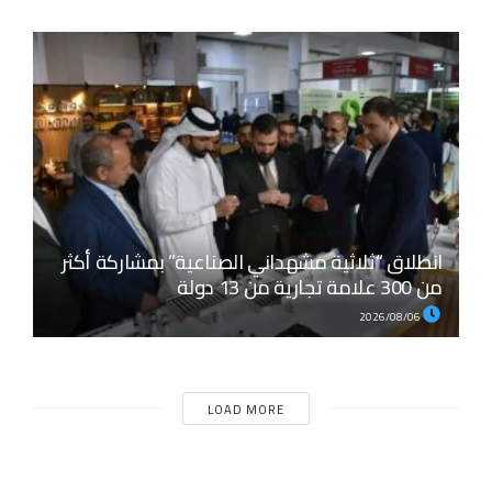
انطلاق “ثلاثية مشهداني الصناعية” بمشاركة أكثر
من 300 علامة تجارية من 13 دولة
2026/08/06
LOAD MORE