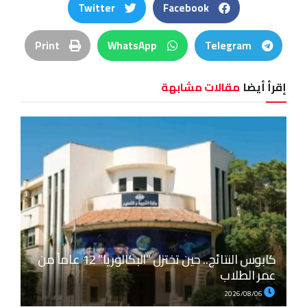
Twitter
Facebook
Print
WhatsApp
Telegram
إقرأ أيضا
مقالات مشابهة
كابوس النتائج.. حين تختزل “البكالوريا” 12 عاماً من
عمر الطلاب
2026/08/06