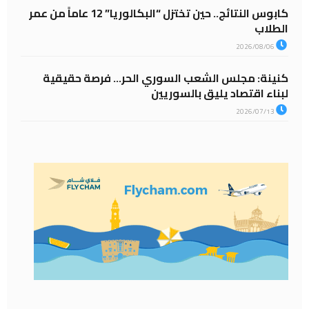
كابوس النتائج.. حين تختزل “البكالوريا” 12 عاماً من عمر
الطلاب
2026/08/06
كنينة: مجلس الشعب السوري الحر… فرصة حقيقية
لبناء اقتصاد يليق بالسوريين
2026/07/13