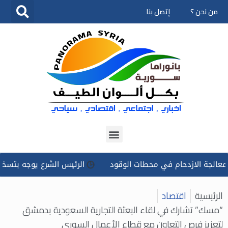
من نحن ؟
إتصل بنا
تخطى
إلى
المحتوى
دحام في محطات الوقود
الرئيس الشرع يوجه بتسخير كل الإمكانا
الرئيسية
اقتصاد
“مسك” تشارك في لقاء البعثة التجارية السعودية بدمشق
لتعزيز فرص التعاون مع قطاع الأعمال السوري