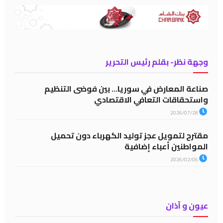
وجهة نظر- بقلم رئيس التحرير
صناعة المعارض في سوريا… بين فوضى التنظيم
واستحقاقات التعافي الاقتصادي
2026/07/28
مقترح لتمويل عجز توليد الكهرباء دون تحميل
المواطنين أعباء إضافية
2026/02/06
عيون و آذان