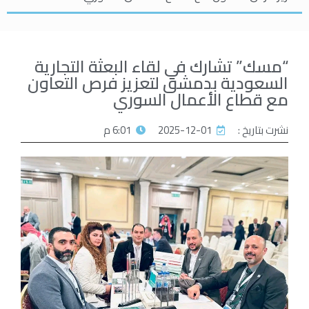
“مسك” تشارك في لقاء البعثة التجارية
السعودية بدمشق لتعزيز فرص التعاون
مع قطاع الأعمال السوري
نشرت بتاريخ :
2025-12-01
6:01 م