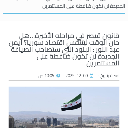
الجديدة لن تكون ضاغطة على المستثمرين
قانون قيصر في مراحله الأخيرة…هل
حان الوقت ليتنفس اقتصاد سوريا؟ أيمن
عبد النور : البنود التي ستصاحب الصياغة
الجديدة لن تكون ضاغطة على
المستثمرين
نشرت بتاريخ :
2025-12-09
10:05 ص