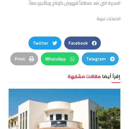
المدربة التي تعد منطلقاً للنهوض بالإنتاج وبالأجور معاً.
اندبندنت عربية
Twitter
Facebook
Print
WhatsApp
Telegram
إقرأ أيضا
مقالات مشابهة