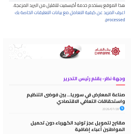
هذا الموقع يستخدم خدمة أكيسميت للتقليل من البريد المزعجة.
اعرف المزيد عن كيفية التعامل مع بيانات التعليقات الخاصة بك
.
processed
وجهة نظر- بقلم رئيس التحرير
صناعة المعارض في سوريا… بين فوضى التنظيم
واستحقاقات التعافي الاقتصادي
2026/07/28
مقترح لتمويل عجز توليد الكهرباء دون تحميل
المواطنين أعباء إضافية