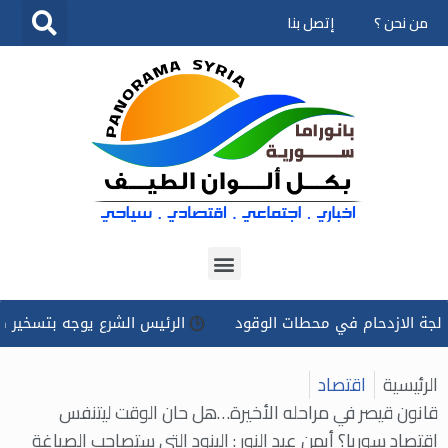
من نحن ؟
إتصل بنا
تخطى
إلى
المحتوى
حام في محطات الوقود
الرئيس الشرع يوجه بتسخير كل الإمكانات 
الرئيسية
اقتصاد
قانون قيصر في مراحله الأخيرة…هل حان الوقت ليتنفس
اقتصاد سوريا؟ أيمن عبد النور : البنود التي ستصاحب الصياغة