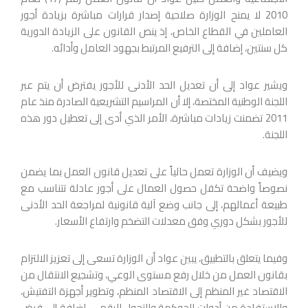
2010 لا يمنح الوزارة صلاحية إصدار قرارات مباشرة بزيادة أجور
العاملين في القطاع الخاص، إذ ينص القانون على الزيادة الدورية
كل سنتين، إضافة إلى الترفيع المرتبط بجهود العامل وأدائه.
ويشير عواد إلى أن تعديل الحد الأدنى للأجور يفترض أن يتم عبر
اللجنة الوطنية المختصة، إلا أن المراسيم التشريعية الصادرة منذ عام
2011 تضمنت زيادات مباشرة، الأمر الذي أدى إلى تعطيل دور هذه
اللجنة.
ويضيف أن الوزارة تعمل حالياً على تعديل قانون العمل بما يضمن
نصوصاً واضحة تكفل حصول العمال على أجور عادلة تتناسب مع
طبيعة أعمالهم، إلى جانب وضع آلية قانونية لمراجعة الحد الأدنى
للأجور بشكل دوري وفق معدلات التضخم وارتفاع الأسعار.
وفيما يتعلق بالتطبيق، يبين عواد أن الوزارة تسعى إلى تعزيز الالتزام
بقانون العمل من خلال رفع مستوى الوعي، وتشجيع الانتقال من
الاقتصاد غير المنظم إلى الاقتصاد المنظم، وتطوير أجهزة التفتيش،
والاستفادة من أدوات الحوكمة والتحول الرقمي، إضافة إلى فرض