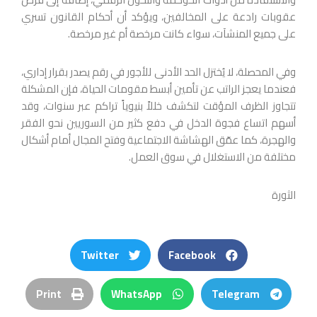
عقوبات رادعة على المخالفين، ويؤكد أن أحكام القانون تسري
على جميع المنشآت، سواء كانت مرخصة أم غير مرخصة.
وفي المحصلة، لا يُختزل الحد الأدنى للأجور في رقم يصدر بقرار إداري،
فعندما يعجز الراتب عن تأمين أبسط مقومات الحياة، فإن المشكلة
تتجاوز الظرف المؤقت لتكشف خللاً بنيوياً تراكم عبر سنوات، وقد
أسهم اتساع فجوة الدخل في دفع كثير من السوريين نحو الفقر
والهجرة، كما عمّق الهشاشة الاجتماعية وفتح المجال أمام أشكال
مختلفة من الاستغلال في سوق العمل.
الثورة
Twitter
Facebook
Print
WhatsApp
Telegram