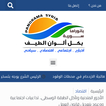
من نحن ؟
إتصل بنا
تخطى
إلى
المحتوى
زدحام في محطات الوقود
الرئيس الشرع يوجه بتسخير كل الإمكانا
الرئيسية
اقتصاد
الأجور المتدنية وتآكل الطبقة الوسطى.. تداعيات اجتماعية
ووعود بتعديل قانون العمل