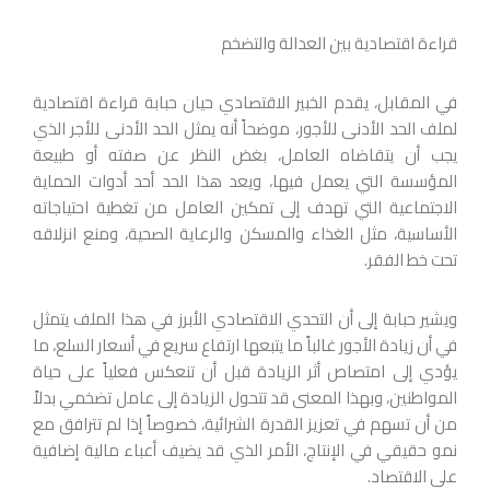
قراءة اقتصادية بين العدالة والتضخم
في المقابل، يقدم الخبير الاقتصادي حيان حبابة قراءة اقتصادية
لملف الحد الأدنى للأجور، موضحاً أنه يمثل الحد الأدنى للأجر الذي
يجب أن يتقاضاه العامل، بغض النظر عن صفته أو طبيعة
المؤسسة التي يعمل فيها، ويعد هذا الحد أحد أدوات الحماية
الاجتماعية التي تهدف إلى تمكين العامل من تغطية احتياجاته
الأساسية، مثل الغذاء والمسكن والرعاية الصحية، ومنع انزلاقه
تحت خط الفقر.
ويشير حبابة إلى أن التحدي الاقتصادي الأبرز في هذا الملف يتمثل
في أن زيادة الأجور غالباً ما يتبعها ارتفاع سريع في أسعار السلع، ما
يؤدي إلى امتصاص أثر الزيادة قبل أن تنعكس فعلياً على حياة
المواطنين، وبهذا المعنى قد تتحول الزيادة إلى عامل تضخمي بدلاً
من أن تسهم في تعزيز القدرة الشرائية، خصوصاً إذا لم تترافق مع
نمو حقيقي في الإنتاج، الأمر الذي قد يضيف أعباء مالية إضافية
على الاقتصاد.