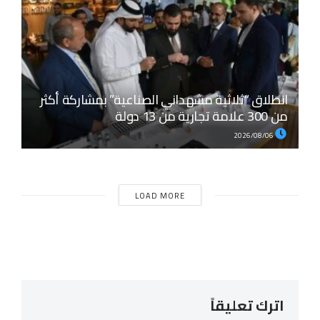
انطلاق “ثلاثية مشهداني الصناعية” بمشاركة أكثر
من 300 علامة تجارية من 13 دولة
2026/08/06
LOAD MORE
اترك تعليقاً