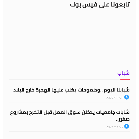
تابعونا على فيس بوك
شباب
شبابنا اليوم ..وطموحات يغلب عليها الهجرة خارج البلاد
2022/05/28
شابات جامعيات يدخلن سوق العمل قبل التخرج بمشروع
صغير..
2021/11/22