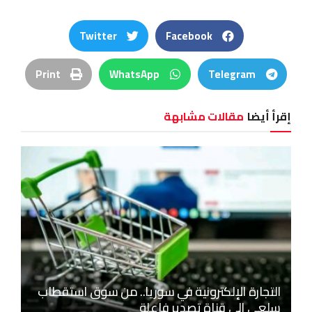
Twitter
Facebook
Print
WhatsApp
Telegram
إقرأ أيضا
مقالات مشابهة
التجارة الإلكترونية في سوريا.. من سوق استقطاب
سلعي إلى قناة تصدير فاعلة