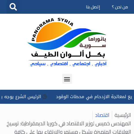
من نحن ؟
إتصل بنا
تخطى
إلى
المحتوى
الجة الازدحام في محطات الوقود
الرئيس الشرع يوجه بتسخير كل
الرئيسية
اقتصاد
المهندس خميس لوزير الاقتصاد في كوريا الديمقراطية: ترسيخ
العلاقات المتميزة بشكل مستمر والارتقاء بها على كافة