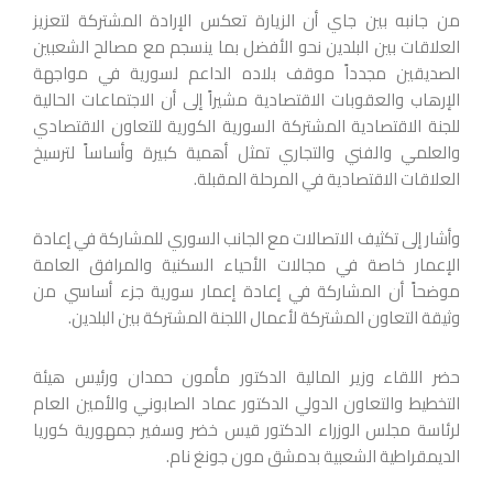
من جانبه بين جاي أن الزيارة تعكس الإرادة المشتركة لتعزيز
العلاقات بين البلدين نحو الأفضل بما ينسجم مع مصالح الشعبين
الصديقين مجدداً موقف بلاده الداعم لسورية في مواجهة
الإرهاب والعقوبات الاقتصادية مشيراً إلى أن الاجتماعات الحالية
للجنة الاقتصادية المشتركة السورية الكورية للتعاون الاقتصادي
والعلمي والفني والتجاري تمثل أهمية كبيرة وأساساً لترسيخ
العلاقات الاقتصادية في المرحلة المقبلة.
وأشار إلى تكثيف الاتصالات مع الجانب السوري للمشاركة في إعادة
الإعمار خاصة في مجالات الأحياء السكنية والمرافق العامة
موضحاً أن المشاركة في إعادة إعمار سورية جزء أساسي من
وثيقة التعاون المشتركة لأعمال اللجنة المشتركة بين البلدين.
حضر اللقاء وزير المالية الدكتور مأمون حمدان ورئيس هيئة
التخطيط والتعاون الدولي الدكتور عماد الصابوني والأمين العام
لرئاسة مجلس الوزراء الدكتور قيس خضر وسفير جمهورية كوريا
الديمقراطية الشعبية بدمشق مون جونغ نام.