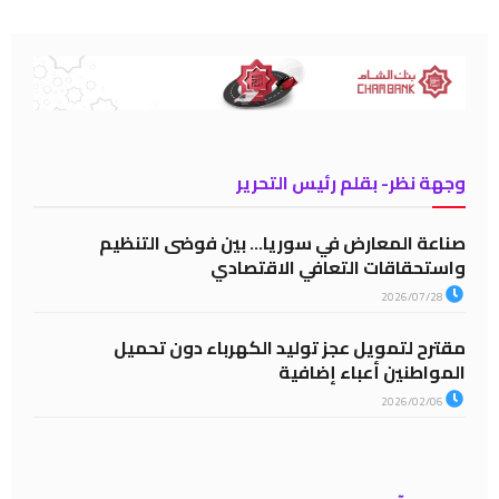
وجهة نظر- بقلم رئيس التحرير
صناعة المعارض في سوريا… بين فوضى التنظيم
واستحقاقات التعافي الاقتصادي
2026/07/28
مقترح لتمويل عجز توليد الكهرباء دون تحميل
المواطنين أعباء إضافية
2026/02/06