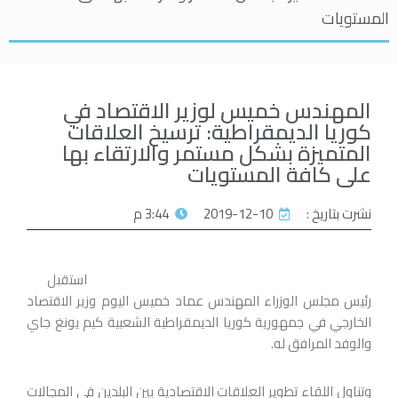
المستويات
المهندس خميس لوزير الاقتصاد في
كوريا الديمقراطية: ترسيخ العلاقات
المتميزة بشكل مستمر والارتقاء بها
على كافة المستويات
نشرت بتاريخ :
2019-12-10
3:44 م
استقبل
رئيس مجلس الوزراء المهندس عماد خميس اليوم وزير الاقتصاد
الخارجي في جمهورية كوريا الديمقراطية الشعبية كيم يونغ جاي
والوفد المرافق له.
وتناول اللقاء تطوير العلاقات الاقتصادية بين البلدين في المجالات