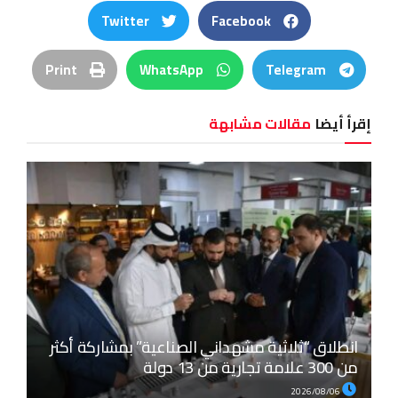
Twitter
Facebook
Print
WhatsApp
Telegram
إقرأ أيضا
مقالات مشابهة
انطلاق “ثلاثية مشهداني الصناعية” بمشاركة أكثر
من 300 علامة تجارية من 13 دولة
2026/08/06