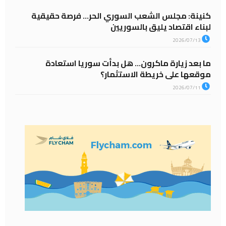
كنينة: مجلس الشعب السوري الحر… فرصة حقيقية
لبناء اقتصاد يليق بالسوريين
2026/07/13
ما بعد زيارة ماكرون… هل بدأت سوريا استعادة
موقعها على خريطة الاستثمار؟
2026/07/11