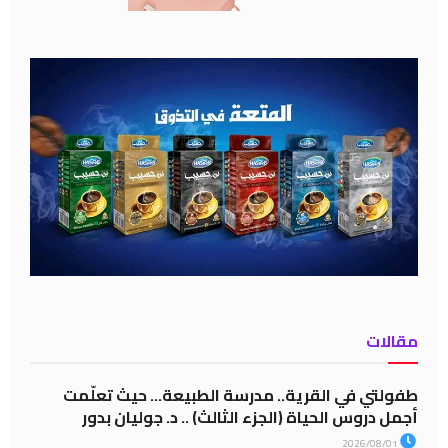
مقالات
طفولتي في القرية.. مدرسة الطبيعة… حيث تعلّمت
أجمل دروس الحياة (الجزء الثالث) .. د. جوليان بدور
2026/08/01