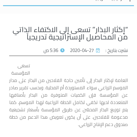
“إكثار البذار” تسعى إلى الاكتفاء الذاتي
من المحاصيل الإستراتيجية تدريجياً
نشرت بتاريخ :
2020-04-27
5:36 ص
تسعى
المؤسسة
العامة لإكثار البذار إلى تأمين حاجة الفلاحين من البذار على مدار
الموسم الزراعي سواء المستوردة أم المحلية. وبحسب تقرير صادر
عن المؤسسة فإن الكميات المتوفرة من البذار بأصنافها
المتعددة لديها تكفي لكامل الخطة الزراعية لهذا الموسم، كما
يتم توزيع البذار المحسّن عن طريق المؤسسة بأسعار تشجيعية
مدعومة للفلاحين، على أن يكون تعويض هذا الدعم من خطة
صندوق دعم الإنتاج الزراعي.