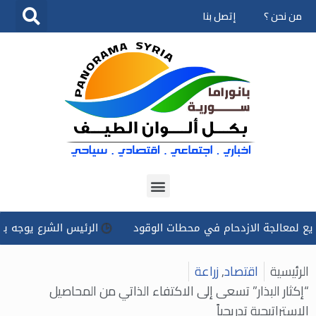
من نحن ؟
إتصل بنا
تخطى
إلى
المحتوى
الجة الازدحام في محطات الوقود
الرئيس الشرع يوجه بتسخير كل 
الرئيسية
اقتصاد
,
زراعة
“إكثار البذار” تسعى إلى الاكتفاء الذاتي من المحاصيل
الإستراتيجية تدريجياً