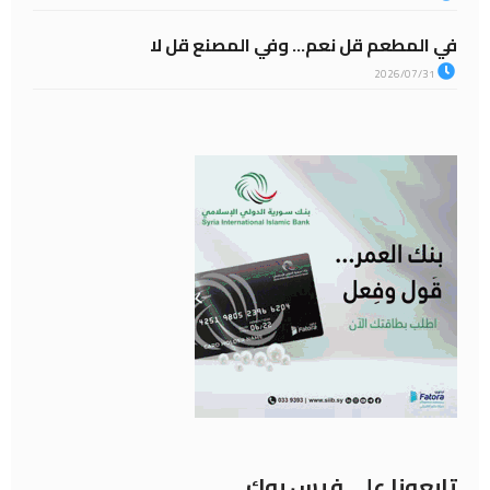
في المطعم قل نعم… وفي المصنع قل لا
2026/07/31
تابعونا على فيس بوك